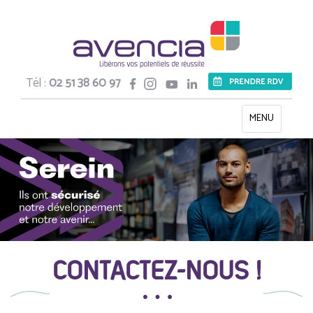
Tél :
02 51 38 60 97
Toggle
MENU
navigation
CONTACTEZ-NOUS !