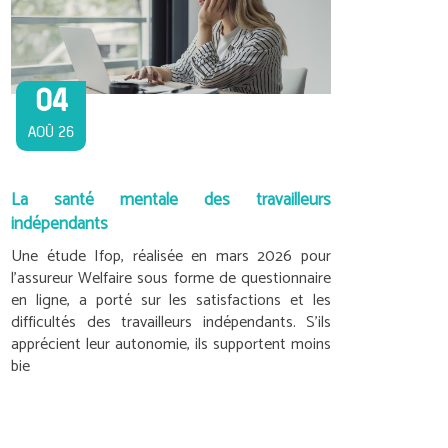
04
AOÛ 26
La santé mentale des travailleurs
indépendants
Une étude Ifop, réalisée en mars 2026 pour
l’assureur Welfaire sous forme de questionnaire
en ligne, a porté sur les satisfactions et les
difficultés des travailleurs indépendants. S’ils
apprécient leur autonomie, ils supportent moins
bie