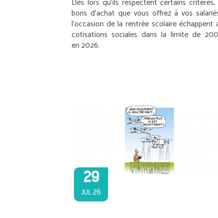
Dès lors qu’ils respectent certains critères, 
bons d’achat que vous offrez à vos salarié
l’occasion de la rentrée scolaire échappent 
cotisations sociales dans la limite de 20
en 2026.
29
JUL 26