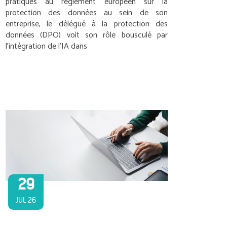
pratiques au règlement européen sur la
protection des données au sein de son
entreprise, le délégué à la protection des
données (DPO) voit son rôle bousculé par
l’intégration de l’IA dans
29
JUL 26