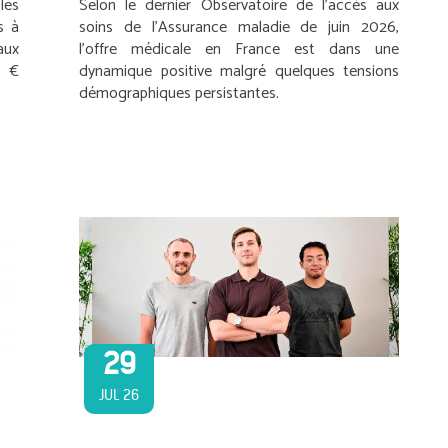
les
Selon le dernier Observatoire de l’accès aux
s à
soins de l’Assurance maladie de juin 2026,
aux
l’offre médicale en France est dans une
0 €
dynamique positive malgré quelques tensions
démographiques persistantes.
29
JUL 26