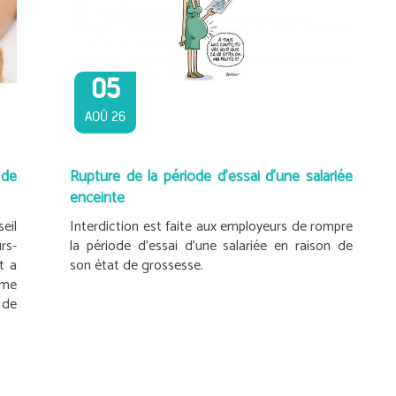
05
AOÛ 26
 de
Rupture de la période d’essai d’une salariée
enceinte
eil
Interdiction est faite aux employeurs de rompre
s-
la période d’essai d’une salariée en raison de
t a
son état de grossesse.
rme
 de