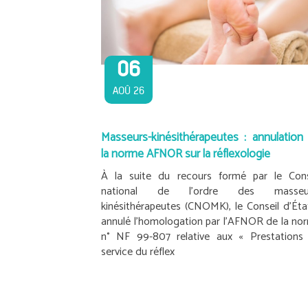
06
AOÛ 26
Masseurs-kinésithérapeutes : annulation
la norme AFNOR sur la réflexologie
À la suite du recours formé par le Cons
national de l’ordre des masseur
kinésithérapeutes (CNOMK), le Conseil d’Éta
annulé l’homologation par l’AFNOR de la no
n° NF 99-807 relative aux « Prestations
service du réflex