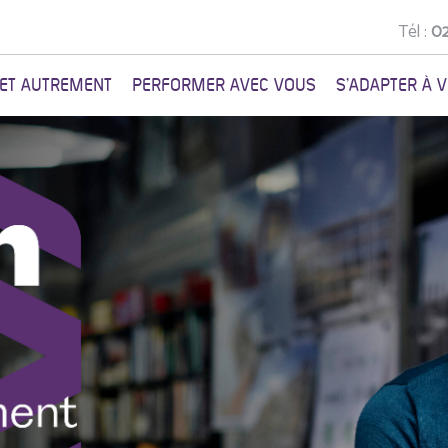
Tél :
02
NET AUTREMENT
PERFORMER AVEC VOUS
S'ADAPTER À 