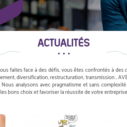
ACTUALITÉS
vous faites face à des défis, vous êtes confrontés à des
pement, diversification, restructuration, transmission…
e. Nous analysons avec pragmatisme et sans complexité i
es bons choix et favoriser la réussite de votre entreprise