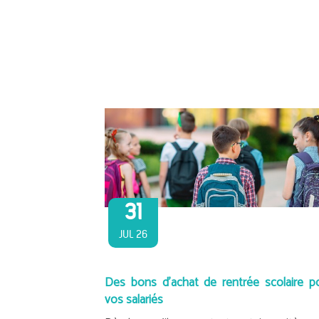
31
JUL 26
Des bons d’achat de rentrée scolaire p
vos salariés