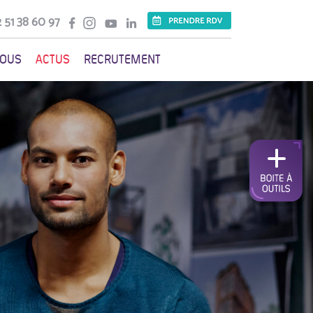
 51 38 60 97
VOUS
ACTUS
RECRUTEMENT