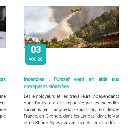
03
AOÛ 26
cas
Incendies : l’Urssaf vient en aide aux
entreprises sinistrées
une
Les employeurs et les travailleurs indépendants
ers
dont l’activité a été impactée par les incendies
une
survenus en Languedoc-Roussillon, en Ile-de-
que
France, en Gironde, dans les Landes, dans le Var
et en Rhône-Alpes peuvent bénéficier d’un délai