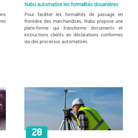
Nabu automatise les formalités douanières
ons
Pour faciliter les formalités de passage en
res
frontière des marchandises, Nabu propose une
plate-forme qui transforme documents et
instructions clients en déclarations conformes
via des processus automatisés.
28