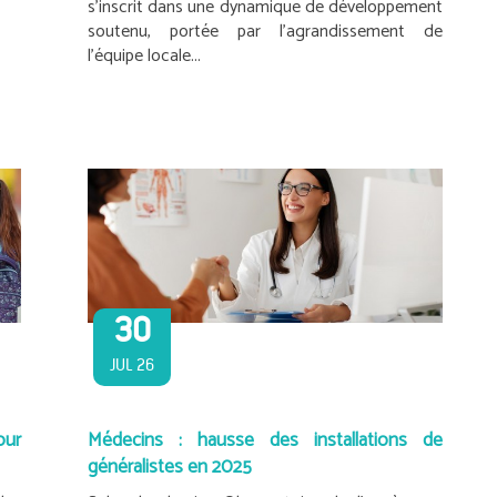
s’inscrit dans une dynamique de développement
soutenu, portée par l’agrandissement de
l’équipe locale...
30
JUL 26
our
Médecins : hausse des installations de
généralistes en 2025