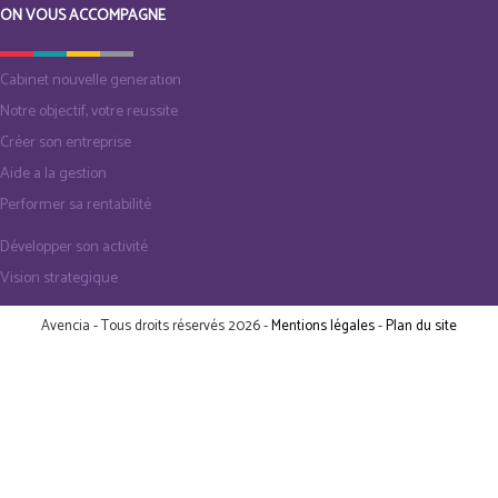
ON VOUS ACCOMPAGNE
Cabinet nouvelle generation
Notre objectif, votre reussite
Créer son entreprise
Aide a la gestion
Performer sa rentabilité
Développer son activité
Vision strategique
Avencia - Tous droits réservés 2026 -
Mentions légales
-
Plan du site