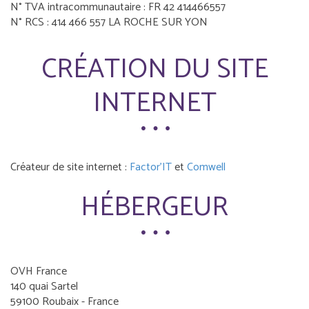
N° TVA intracommunautaire : FR 42 414466557
N° RCS : 414 466 557 LA ROCHE SUR YON
CRÉATION DU SITE
INTERNET
Créateur de site internet :
Factor'IT
et
Comwell
HÉBERGEUR
OVH France
140 quai Sartel
59100 Roubaix - France