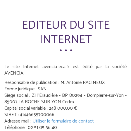
EDITEUR DU SITE
INTERNET
Le site Internet avencia-eca.fr est édité par la société
AVENCIA.
Responsable de publication : M. Antoine RACINEUX
Forme juridique : SAS
Siège social : ZI l‘Éraudière - BP 80294 - Dompierre-sur-Yon -
85007 LA ROCHE-SUR-YON Cedex
Capital social variable : 248 000,00 €
SIRET : 41446655700066
Adresse mail :
Utiliser le formulaire de contact
Téléphone : 02 51 05 36 40