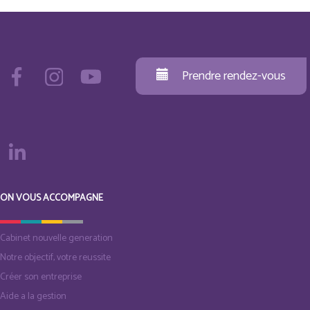
Prendre rendez-vous
ON VOUS ACCOMPAGNE
Cabinet nouvelle generation
Notre objectif, votre reussite
Créer son entreprise
Aide a la gestion