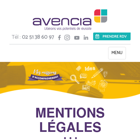
Tél :
02 51 38 60 97
Toggle
MENU
navigation
MENTIONS
LÉGALES