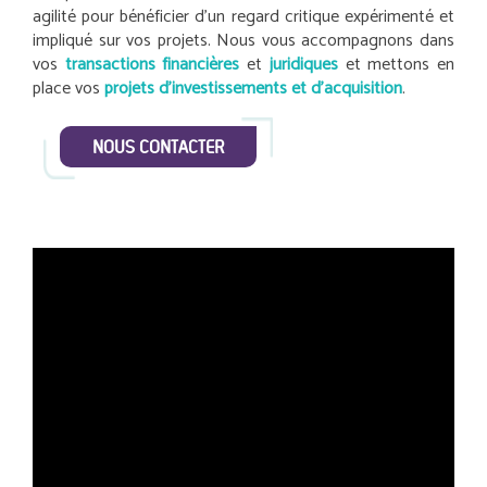
agilité pour bénéficier d’un regard critique expérimenté et
impliqué sur vos projets. Nous vous accompagnons dans
vos
transactions financières
et
juridiques
et mettons en
place vos
projets d’investissements et d’acquisition
.
NOUS CONTACTER