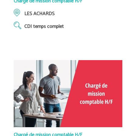
Chargé de mission comptable H/F
LES ACHARDS
CDI temps complet
Chargé de mission comptable H/F