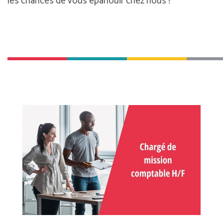
les chances de vous épanouir chez nous !