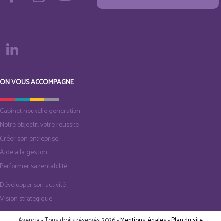
ON VOUS ACCOMPAGNE
Cabinet nouvelle generation
Notre objectif, votre reussite
Créer son entreprise
Aide a la gestion
Performer sa rentabilité
Développer son activité
Vision strategique
Avencia - Tous droits réservés 2026 -
Mentions légales
-
Plan du site