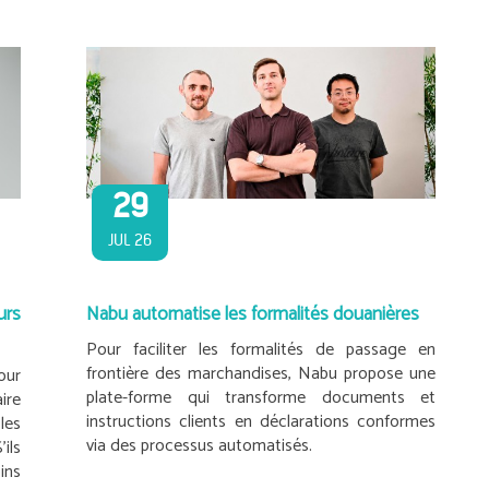
29
JUL 26
rs
Nabu automatise les formalités douanières
Pour faciliter les formalités de passage en
frontière des marchandises, Nabu propose une
our
plate-forme qui transforme documents et
ire
instructions clients en déclarations conformes
les
via des processus automatisés.
ils
ins