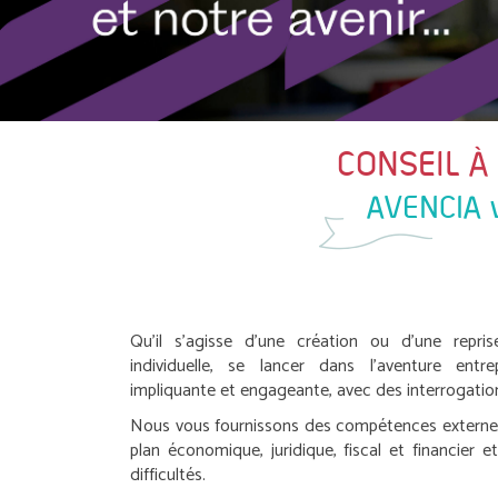
CONSEIL À
AVENCIA v
Qu’il s’agisse d’une création ou d’une repri
individuelle, se lancer dans l’aventure entr
impliquante et engageante, avec des interrogation
Nous vous fournissons des compétences externes 
plan économique, juridique, fiscal et financier et
difficultés.