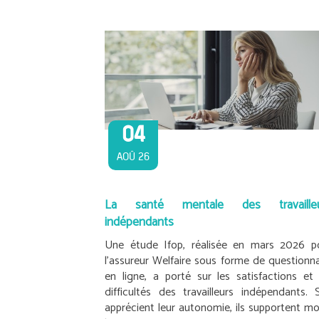
04
AOÛ 26
La santé mentale des travailleu
indépendants
Une étude Ifop, réalisée en mars 2026 p
l’assureur Welfaire sous forme de questionna
en ligne, a porté sur les satisfactions et 
difficultés des travailleurs indépendants. S’
apprécient leur autonomie, ils supportent mo