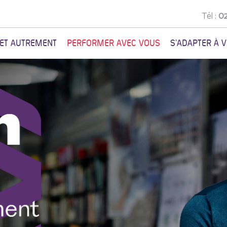
Tél :
02
NET AUTREMENT
PERFORMER AVEC VOUS
S'ADAPTER À 