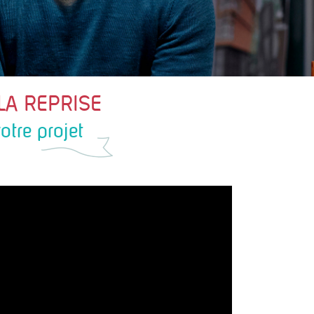
LA REPRISE
tre projet