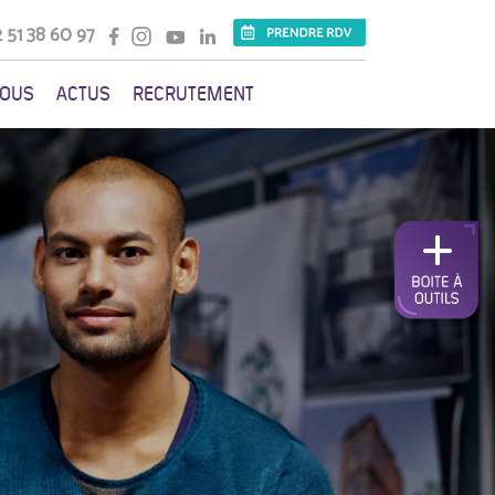
 51 38 60 97
VOUS
ACTUS
RECRUTEMENT