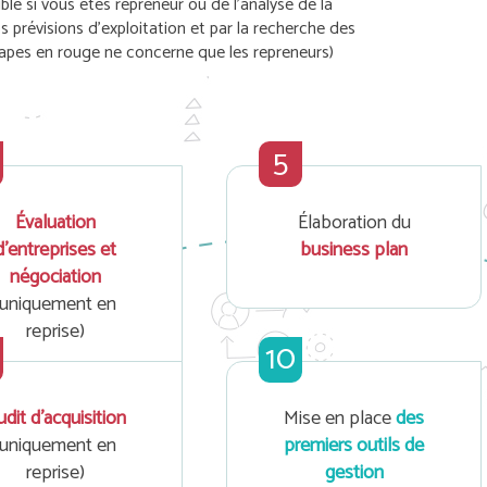
le si vous êtes repreneur ou de l’analyse de la
os prévisions d’exploitation et par la recherche des
tapes en rouge ne concerne que les repreneurs)
5
Évaluation
Élaboration du
d’entreprises et
business plan
négociation
(uniquement en
reprise)
10
dit d'acquisition
Mise en place
des
(uniquement en
premiers outils de
reprise)
gestion