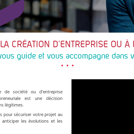
 LA CRÉATION D’ENTREPRISE OU À 
ous guide et vous accompagne dans vo
se de société ou d’entreprise
epreneuriale est une décision
s légitimes.
pour sécuriser votre projet au
 anticiper les évolutions et les