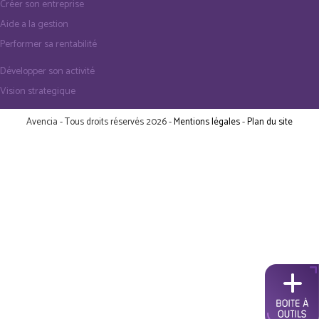
Créer son entreprise
Aide a la gestion
Performer sa rentabilité
Développer son activité
Vision strategique
Avencia - Tous droits réservés 2026 -
Mentions légales
-
Plan du site