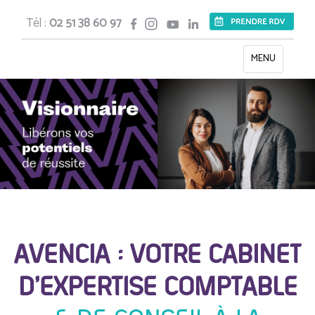
Tél :
02 51 38 60 97
Toggle
MENU
navigation
AVENCIA : VOTRE CABINET
D’EXPERTISE COMPTABLE