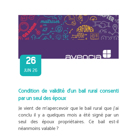
26
JUN 26
Condition de validité d’un bail rural consenti
par un seul des époux
Je vient de m’apercevoir que le bail rural que j’ai
conclu il y a quelques mois a été signé par un
seul des époux propriétaires. Ce bail est-il
néanmoins valable ?