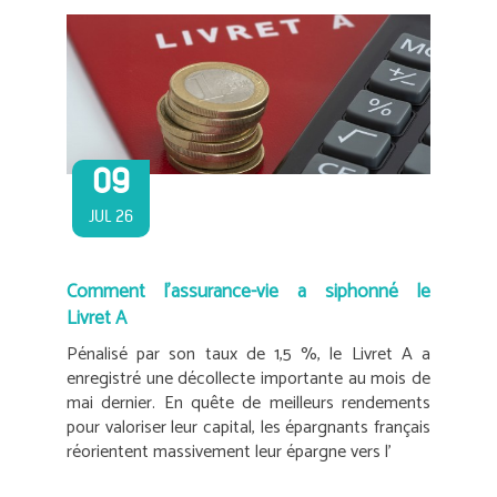
09
JUL 26
Comment l’assurance-vie a siphonné le
Livret A
Pénalisé par son taux de 1,5 %, le Livret A a
enregistré une décollecte importante au mois de
mai dernier. En quête de meilleurs rendements
pour valoriser leur capital, les épargnants français
réorientent massivement leur épargne vers l’