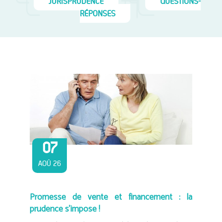
JURISPRUDENCE
QUESTIONS-
RÉPONSES
07
AOÛ 26
Promesse de vente et financement : la
prudence s’impose !