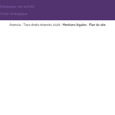
Développer son activité
Vision strategique
Avencia - Tous droits réservés 2026 -
Mentions légales
-
Plan du site