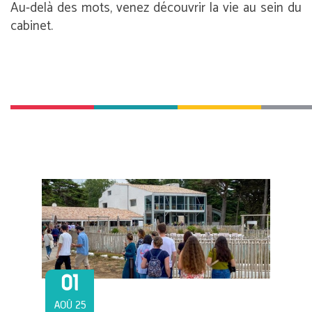
Au-delà des mots, venez découvrir la vie au sein du
cabinet.
01
AOÛ 25