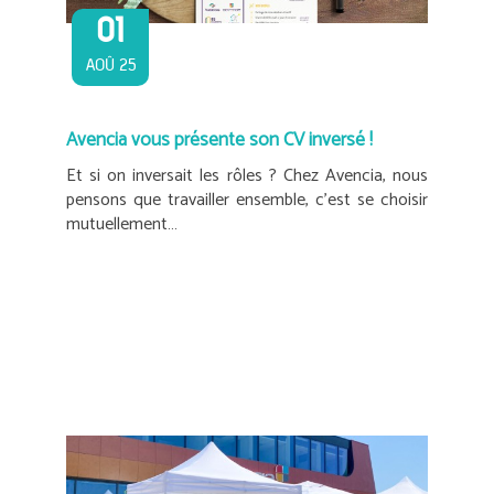
01
AOÛ 25
Avencia vous présente son CV inversé !
Et si on inversait les rôles ? Chez Avencia, nous
pensons que travailler ensemble, c'est se choisir
mutuellement…