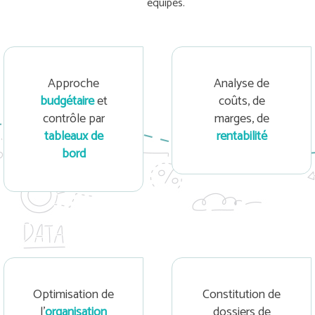
équipes.
Approche
Analyse de
budgétaire
et
coûts, de
contrôle par
marges, de
tableaux de
rentabilité
bord
Optimisation de
Constitution de
l’
organisation
dossiers de