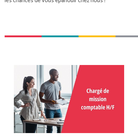
les chances de vous épanouir chez nous !