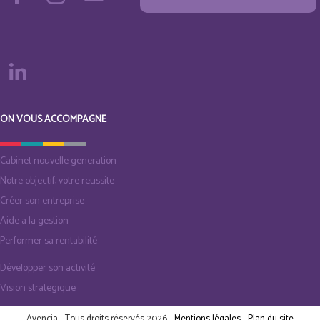
ON VOUS ACCOMPAGNE
Cabinet nouvelle generation
Notre objectif, votre reussite
Créer son entreprise
Aide a la gestion
Performer sa rentabilité
Développer son activité
Vision strategique
Avencia - Tous droits réservés 2026 -
Mentions légales
-
Plan du site