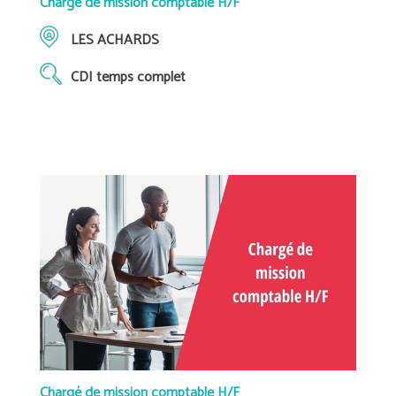
Chargé de mission comptable H/F
LES ACHARDS
CDI temps complet
Chargé de mission comptable H/F