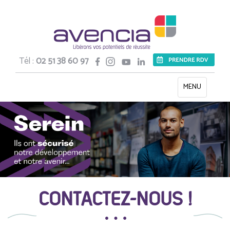
Tél :
02 51 38 60 97
Toggle
MENU
navigation
CONTACTEZ-NOUS !