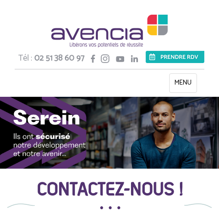
Tél :
02 51 38 60 97
Toggle
MENU
navigation
CONTACTEZ-NOUS !