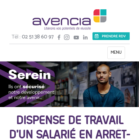
Tél :
02 51 38 60 97
Toggle
MENU
navigation
DISPENSE DE TRAVAIL
D’UN SALARIÉ EN ARRÊT-