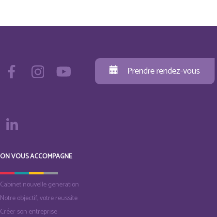
Prendre rendez-vous
ON VOUS ACCOMPAGNE
Cabinet nouvelle generation
Notre objectif, votre reussite
Créer son entreprise