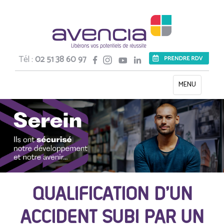
Tél :
02 51 38 60 97
Toggle
MENU
navigation
QUALIFICATION D’UN
ACCIDENT SUBI PAR UN