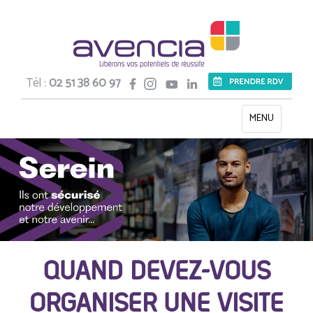
Tél :
02 51 38 60 97
Toggle
MENU
navigation
QUAND DEVEZ-VOUS
ORGANISER UNE VISITE