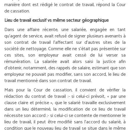
manière dont est rédigé le contrat de travail, répond la Cour
de cassation.
Lieu de travail exclusif vs même secteur géographique
Dans une affaire récente, une salariée, engagée en tant
qu’agent de service, avait refusé de signer plusieurs avenants à
son contrat de travail l’affectant sur d’autres sites de la
société de nettoyage. Comme elle ne s’était pas présentée sur
ces sites, son employeur avait cessé de lui verser sa
rémunération. La salariée avait alors saisi la justice afin
d’obtenir, notamment, des rappels de salaire, estimant que son
employeur ne pouvait pas modifier, sans son accord, le lieu de
travail mentionné dans son contrat de travail.
Mais pour la Cour de cassation, il convient de vérifier la
rédaction du contrat de travail :
- si celui-ci prévoit, « par une
clause claire et précise », que le salarié travaille exclusivement
dans un lieu déterminé, la modification de ce lieu de travail
nécessite son accord ;
- si celui-ci se contente de mentionner le
lieu de travail, il peut être modifié sans l’accord du salarié, à
condition que le nouveau lieu de travail se situe dans le même