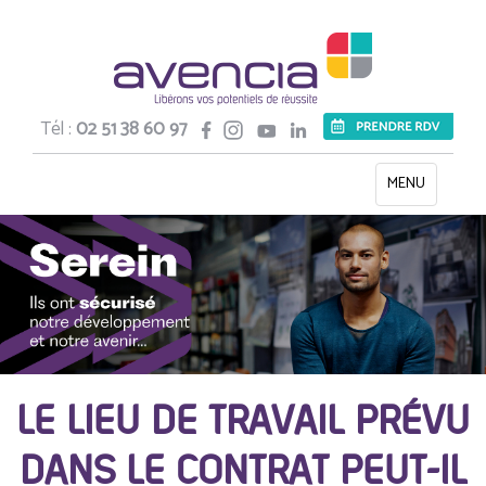
Tél :
02 51 38 60 97
Toggle
MENU
navigation
LE LIEU DE TRAVAIL PRÉVU
DANS LE CONTRAT PEUT-IL