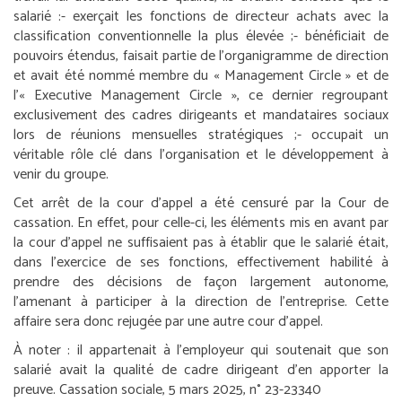
salarié :
- exerçait les fonctions de directeur achats avec la
classification conventionnelle la plus élevée ;
- bénéficiait de
pouvoirs étendus, faisait partie de l’organigramme de direction
et avait été nommé membre du « Management Circle » et de
l’« Executive Management Circle », ce dernier regroupant
exclusivement des cadres dirigeants et mandataires sociaux
lors de réunions mensuelles stratégiques ;
- occupait un
véritable rôle clé dans l’organisation et le développement à
venir du groupe.
Cet arrêt de la cour d’appel a été censuré par la Cour de
cassation. En effet, pour celle-ci, les éléments mis en avant par
la cour d’appel ne suffisaient pas à établir que le salarié était,
dans l’exercice de ses fonctions, effectivement habilité à
prendre des décisions de façon largement autonome,
l’amenant à participer à la direction de l’entreprise. Cette
affaire sera donc rejugée par une autre cour d’appel.
À noter :
il appartenait à l’employeur qui soutenait que son
salarié avait la qualité de cadre dirigeant d’en apporter la
preuve.
Cassation sociale, 5 mars 2025, n° 23-23340