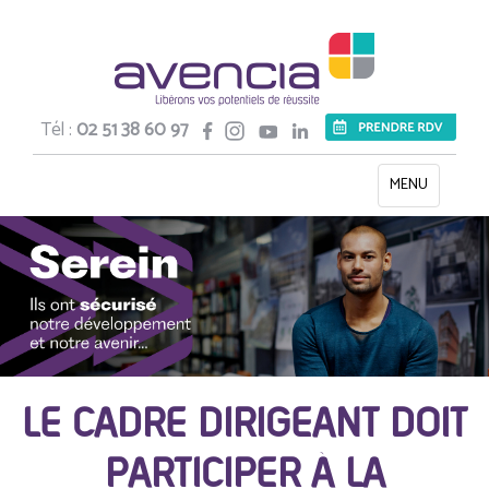
Tél :
02 51 38 60 97
Toggle
MENU
navigation
LE CADRE DIRIGEANT DOIT
PARTICIPER À LA