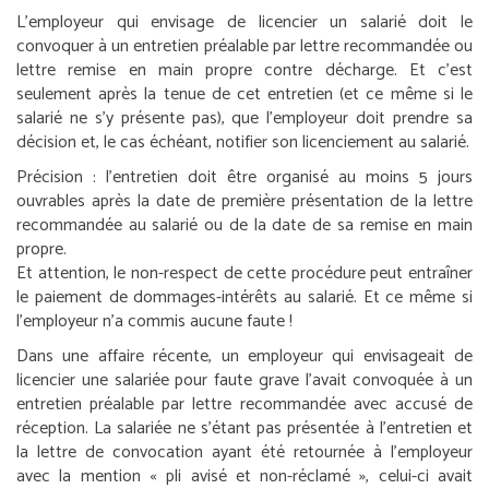
L’employeur qui envisage de licencier un salarié doit le
convoquer à un entretien préalable par lettre recommandée ou
lettre remise en main propre contre décharge. Et c’est
seulement après la tenue de cet entretien (et ce même si le
salarié ne s’y présente pas), que l’employeur doit prendre sa
décision et, le cas échéant, notifier son licenciement au salarié.
Précision :
l’entretien doit être organisé au moins 5 jours
ouvrables après la date de première présentation de la lettre
recommandée au salarié ou de la date de sa remise en main
propre.
Et attention, le non-respect de cette procédure peut entraîner
le paiement de dommages-intérêts au salarié. Et ce même si
l’employeur n’a commis aucune faute !
Dans une affaire récente, un employeur qui envisageait de
licencier une salariée pour faute grave l’avait convoquée à un
entretien préalable par lettre recommandée avec accusé de
réception. La salariée ne s’étant pas présentée à l’entretien et
la lettre de convocation ayant été retournée à l’employeur
avec la mention « pli avisé et non-réclamé », celui-ci avait