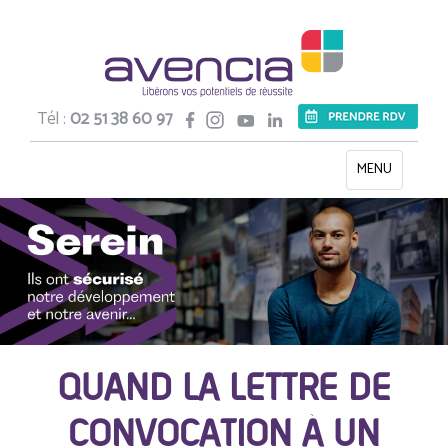
Tél :
02 51 38 60 97
Toggle
MENU
navigation
QUAND LA LETTRE DE
CONVOCATION À UN