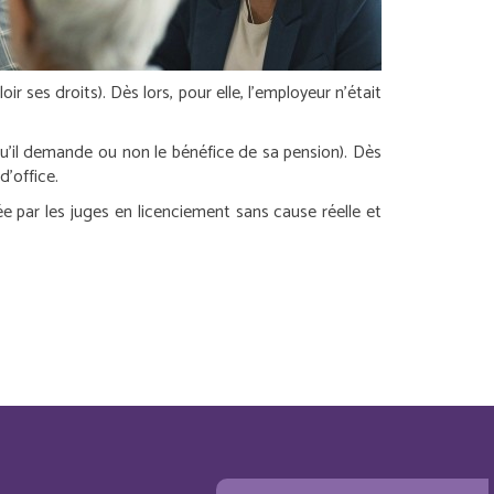
oir ses droits). Dès lors, pour elle, l’employeur n’était
t qu’il demande ou non le bénéfice de sa pension). Dès
d’office.
fiée par les juges en licenciement sans cause réelle et