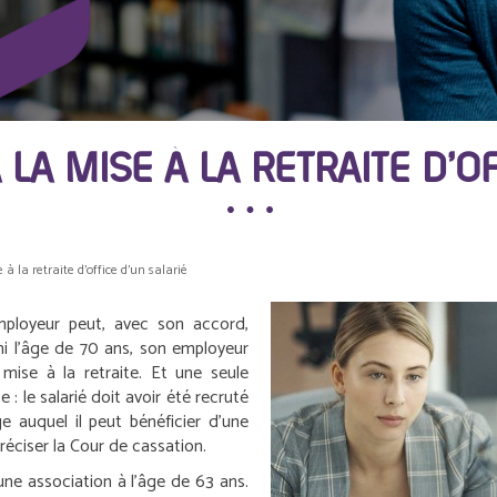
LA MISE À LA RETRAITE D’OF
à la retraite d’office d’un salarié
employeur peut, avec son accord,
chi l’âge de 70 ans, son employeur
mise à la retraite. Et une seule
e : le salarié doit avoir été recruté
e auquel il peut bénéficier d’une
réciser la Cour de cassation.
une association à l’âge de 63 ans.