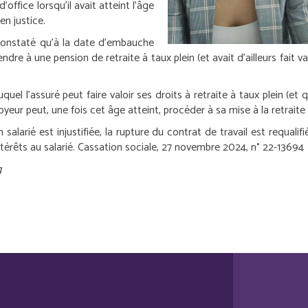
office lorsqu’il avait atteint l’âge
en justice.
t constaté qu’à la date d’embauche
ndre à une pension de retraite à taux plein (et avait d’ailleurs fait val
uel l’assuré peut faire valoir ses droits à retraite à taux plein (e
oyeur peut, une fois cet âge atteint, procéder à sa mise à la retraite 
n salarié est injustifiée, la rupture du contrat de travail est requali
érêts au salarié.
Cassation sociale, 27 novembre 2024, n° 22-13694
g