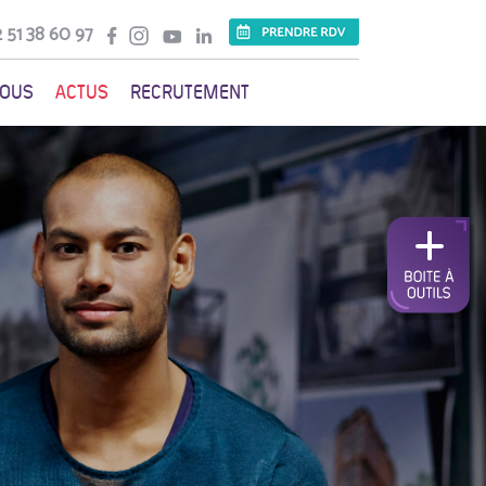
 51 38 60 97
VOUS
ACTUS
RECRUTEMENT