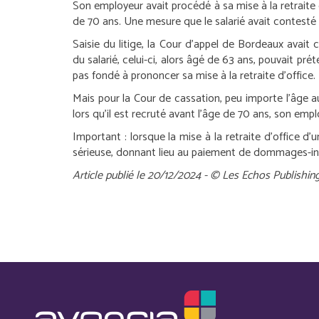
Son employeur avait procédé à sa mise à la retraite d’
de 70 ans. Une mesure que le salarié avait contesté 
Saisie du litige, la Cour d’appel de Bordeaux avai
du salarié, celui-ci, alors âgé de 63 ans, pouvait préte
pas fondé à prononcer sa mise à la retraite d’office.
Mais pour la Cour de cassation, peu importe l’âge auq
lors qu’il est recruté avant l’âge de 70 ans, son empl
Important :
lorsque la mise à la retraite d’office d’u
sérieuse, donnant lieu au paiement de dommages-int
Article publié le 20/12/2024 - © Les Echos Publishin