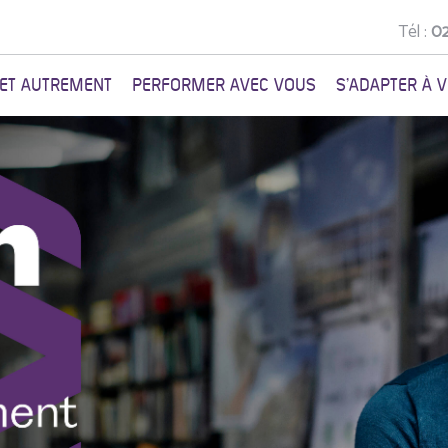
Tél :
02
NET AUTREMENT
PERFORMER AVEC VOUS
S'ADAPTER À 