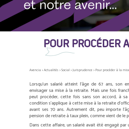
POUR PROCÉDER À 
Avencia
>
Actualités
>
Social
>
Jurisprudence
>
Pour procéder à la mise 
Lorsqu’un salarié atteint l’âge de 67 ans, son 
envisager sa mise à la retraite. Mais une fois fran
peut procéder, cette fois sans son accord, à sa 
condition s’applique à cette mise à la retraite d’offic
avant ses 70 ans. Autrement dit, peu importe l’âg
pension de retraite à taux plein, comme vient de le p
Dans cette affaire, un salarié avait été engagé par 