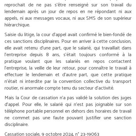
reprochait de ne pas s’être renseigné sur son travail du
lendemain après un jour de repos en ne répondant ni aux
appels, ni aux messages vocaux, ni aux SMS de son supérieur
hiérarchique.
Saisie du litige, la cour d’appel avait confirmé le bien-fondé de
ces sanctions disciplinaires. Pour en arriver à cette conclusion,
elle avait retenu d’une part, que le salarié, qui travaillait dans
l’entreprise depuis 8 ans, s’était toujours conformé à la
pratique voulant que les salariés en repos contactent
l’entreprise, la veille de leur retour, pour connaître le travail à
effectuer le lendemain et d’autre part, que cette pratique
n’était ni interdite par la convention collective du transport
routier, ni anormale compte tenu du secteur d’activité.
Mais la Cour de cassation n’a pas validé la solution des juges
d’appel. Pour elle, le salarié qui n’est pas joignable sur son
téléphone portable personnel en dehors des horaires de travail
ne commet pas une faute pouvant justifier une sanction
disciplinaire.
Cassation sociale, 9 octobre 2024, n° 23-19063