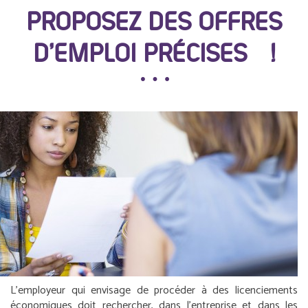
PROPOSEZ DES OFFRES
D’EMPLOI PRÉCISES !
L’employeur qui envisage de procéder à des licenciements
économiques doit rechercher, dans l’entreprise et dans les