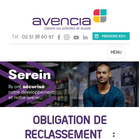
Tél :
02 51 38 60 97
Toggle
MENU
navigation
OBLIGATION DE
RECLASSEMENT :