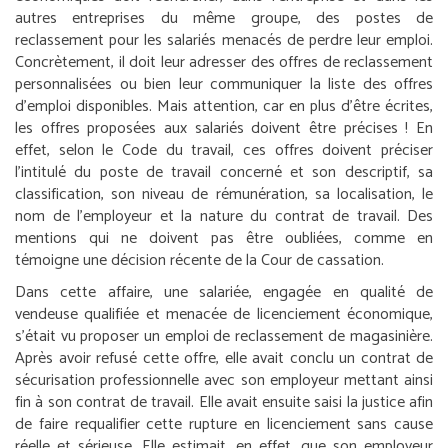
autres entreprises du même groupe, des postes de
reclassement pour les salariés menacés de perdre leur emploi.
Concrètement, il doit leur adresser des offres de reclassement
personnalisées ou bien leur communiquer la liste des offres
d’emploi disponibles. Mais attention, car en plus d’être écrites,
les offres proposées aux salariés doivent être précises ! En
effet, selon le Code du travail, ces offres doivent préciser
l’intitulé du poste de travail concerné et son descriptif, sa
classification, son niveau de rémunération, sa localisation, le
nom de l’employeur et la nature du contrat de travail. Des
mentions qui ne doivent pas être oubliées, comme en
témoigne une décision récente de la Cour de cassation.
Dans cette affaire, une salariée, engagée en qualité de
vendeuse qualifiée et menacée de licenciement économique,
s’était vu proposer un emploi de reclassement de magasinière.
Après avoir refusé cette offre, elle avait conclu un contrat de
sécurisation professionnelle avec son employeur mettant ainsi
fin à son contrat de travail. Elle avait ensuite saisi la justice afin
de faire requalifier cette rupture en licenciement sans cause
réelle et sérieuse. Elle estimait, en effet, que son employeur