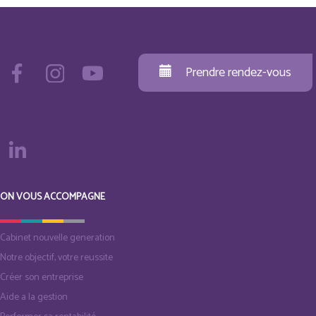
Prendre rendez-vous
ON VOUS ACCOMPAGNE
Cabinet nouvelle generation
Notre objectif, votre reussite
Créer son entreprise
Aide a la gestion