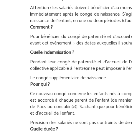
Attention :
les salariés doivent bénéficier d’au moin
immédiatement après le congé de naissance. S’agiss
naissance de l’enfant, en une ou deux périodes (d’au
Comment ?
Pour bénéficier du congé de paternité et d’accueil d
avant cet évènement ;
- des dates auxquelles il souh
Quelle indemnisation ?
Pendant leur congé de paternité et d’accueil de l’e
collective applicable à l’entreprise peut imposer à l
Le congé supplémentaire de naissance
Pour qui ?
Ce nouveau congé concerne les enfants nés à comp
est accordé à chaque parent de l’enfant (de manière
de Pacs ou concubin(e)). Sachant que pour bénéficie
et d’accueil de l’enfant.
Précision :
les salariés ne sont pas contraints de de
Quelle durée ?