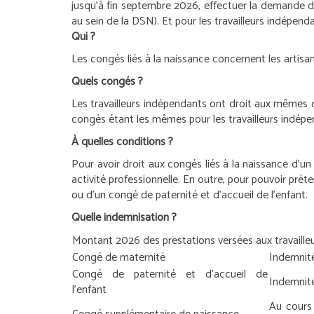
jusqu’à fin septembre 2026, effectuer la demande d
au sein de la DSN).
Et pour les travailleurs indépend
Qui ?
Les congés liés à la naissance concernent les artisan
Quels congés ?
Les travailleurs indépendants ont droit aux mêmes c
congés étant les mêmes pour les travailleurs indépen
À quelles conditions ?
Pour avoir droit aux congés liés à la naissance d’un 
activité professionnelle. En outre, pour pouvoir prét
ou d’un congé de paternité et d’accueil de l’enfant.
Quelle indemnisation ?
Montant 2026 des prestations versées aux travailleu
Congé de maternité
Indemnité
Congé de paternité et d’accueil de
Indemnité
l’enfant
Au cours