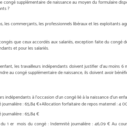
e congé supplémentaire de naissance au moyen du formulaire disponib
ants ?
s, les commerçants, les professionnels libéraux et les exploitants agr
ongés que ceux accordés aux salariés, exception faite du congé de 
dants et pour les salariés.
enfant, les travailleurs indépendants doivent justifier d’au moins 6 m
endre au congé supplémentaire de naissance, ils doivent avoir bénéfi
rs indépendants à l’occasion d’un congé lié à la naissance d’un enf
 journalière : 65,84 €
+
Allocation forfaitaire de repos maternel : 4 
 journalière : 65,84 €
 du 1
er
mois du congé :
Indemnité journalière : 46,09 €
Au cour