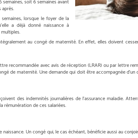
6 semaines, soit 6 semaines avant
 après.
 semaines, lorsque le foyer de la
’elle a déjà donné naissance à
multiples.
ntégralement au congé de maternité. En effet, elles doivent cesse
lettre recommandée avec avis de réception (LRAR) ou par lettre rem
congé de maternité. Une demande qui doit être accompagnée d’un ce
çoivent des indemnités journalières de l’assurance maladie. Attenti
la rémunération de ces salariées.
de naissance. Un congé qui, le cas échéant, bénéficie aussi au conjoi