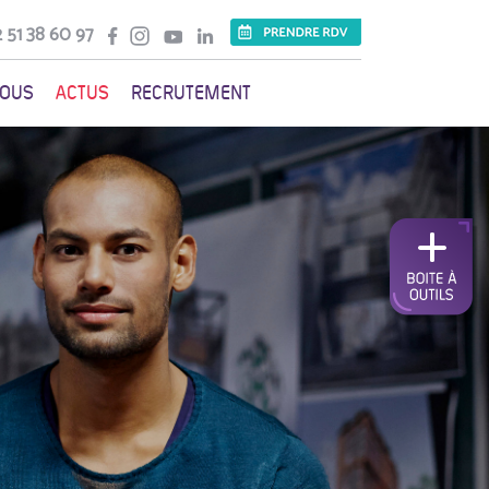
 51 38 60 97
VOUS
ACTUS
RECRUTEMENT