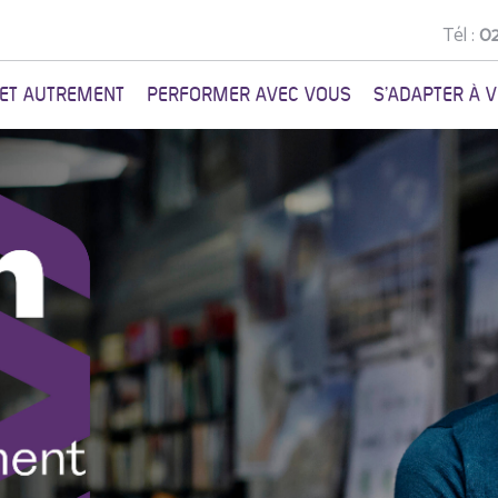
Tél :
02
NET AUTREMENT
PERFORMER AVEC VOUS
S'ADAPTER À 