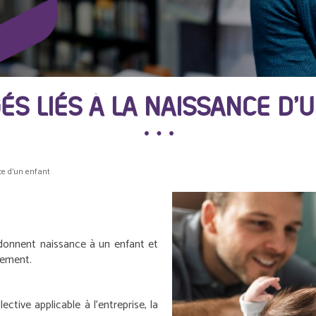
ÉS LIÉS À LA NAISSANCE D’
ce d’un enfant
 donnent naissance à un enfant et
hement.
ctive applicable à l’entreprise, la