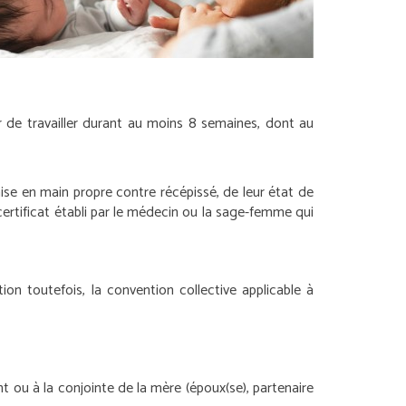
r de travailler durant au moins 8 semaines, dont au
ise en main propre contre récépissé, de leur état de
rtificat établi par le médecin ou la sage-femme qui
on toutefois, la convention collective applicable à
nt ou à la conjointe de la mère (époux(se), partenaire