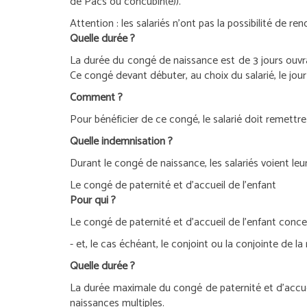
de Pacs ou concubin(e)).
Attention :
les salariés n’ont pas la possibilité de r
Quelle durée ?
La durée du congé de naissance est de 3 jours ouvrabl
Ce congé devant débuter, au choix du salarié, le jour 
Comment ?
Pour bénéficier de ce congé, le salarié doit remettr
Quelle indemnisation ?
Durant le congé de naissance, les salariés voient le
Le congé de paternité et d’accueil de l’enfant
Pour qui ?
Le congé de paternité et d’accueil de l’enfant conce
- et, le cas échéant, le conjoint ou la conjointe de l
Quelle durée ?
La durée maximale du congé de paternité et d’accueil
naissances multiples.