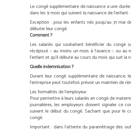
Le congé supplémentaire de naissance a une durée d
dans les 9 mois qui suivent la naissance de l’enfant.
Exception :
pour les enfants nés jusqu’au 31 mai d
débuter leur congé.
Comment ?
Les salariés qui souhaitent bénéficier du congé 
récépissé :
- au moins un mois à l’avance ;
- ou au m
l’enfant et qu’il débute au cours du mois qui suit la 
Quelle indemnisation ?
Durant leur congé supplémentaire de naissance, les
l’entreprise peut toutefois prévoir un maintien de ré
Les formalités de l’employeur
Pour permettre à leurs salariés en congé de materni
journalières, les employeurs doivent signaler ce co
suivent le début du congé. Sachant que pour le 
congé.
Important :
dans l’attente du paramétrage des outi