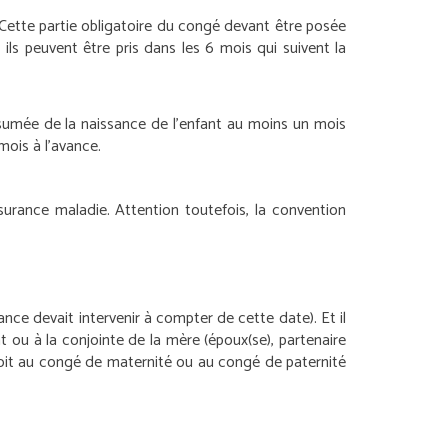
. Cette partie obligatoire du congé devant être posée
ls peuvent être pris dans les 6 mois qui suivent la
ésumée de la naissance de l’enfant au moins un mois
mois à l’avance.
ssurance maladie. Attention toutefois, la convention
ance devait intervenir à compter de cette date). Et il
 ou à la conjointe de la mère (époux(se), partenaire
droit au congé de maternité ou au congé de paternité