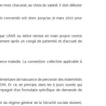
mois chacune), au choix du salarié. Il doit débuter
riés concernés ont donc jusqu’au 31 mars 2027 pour
, par LRAR ou lettre remise en main propre contre
atement après un congé de paternité et d’accueil de
ance maladie. La convention collective applicable à
plémentaire de naissance de percevoir des indemnités
SN). Et ce, en principe, dans les 5 jours ouvrés qui
ompagné d’un formulaire spécifique de demande de
 du régime général de la Sécurité sociale doivent,