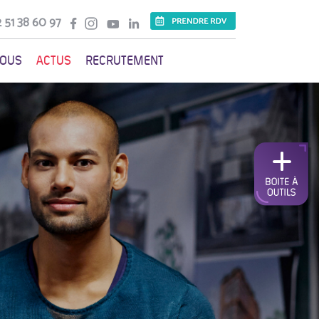
 51 38 60 97
VOUS
ACTUS
RECRUTEMENT