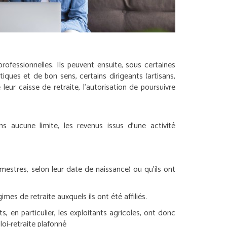
professionnelles. Ils peuvent ensuite, sous certaines
tiques et de bon sens, certains dirigeants (artisans,
leur caisse de retraite, l’autorisation de poursuivre
ans aucune limite, les revenus issus d’une activité
rimestres, selon leur date de naissance) ou qu’ils ont
mes de retraite auxquels ils ont été affiliés.
s, en particulier, les exploitants agricoles, ont donc
oi-retraite plafonné