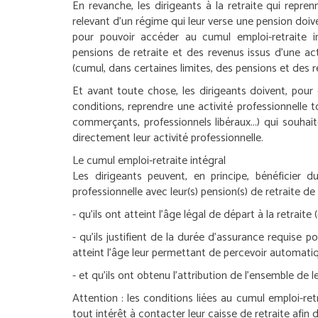
En revanche, les dirigeants à la retraite qui repren
relevant d’un régime qui leur verse une pension doiv
pour pouvoir accéder au cumul emploi-retraite in
pensions de retraite et des revenus issus d’une act
(cumul, dans certaines limites, des pensions et des re
Et avant toute chose, les dirigeants doivent, pour o
conditions, reprendre une activité professionnelle t
commerçants, professionnels libéraux...) qui souhait
directement leur activité professionnelle.
Le cumul emploi-retraite intégral
Les dirigeants peuvent, en principe, bénéficier du
professionnelle avec leur(s) pension(s) de retraite d
- qu’ils ont atteint l’âge légal de départ à la retrait
- qu’ils justifient de la durée d’assurance requise p
atteint l’âge leur permettant de percevoir automatiq
- et qu’ils ont obtenu l’attribution de l’ensemble de 
Attention :
les conditions liées au cumul emploi-retra
tout intérêt à contacter leur caisse de retraite afin 