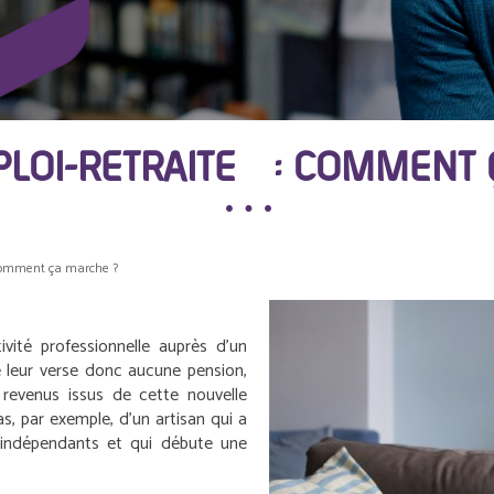
PLOI-RETRAITE : COMMENT
 comment ça marche ?
ivité professionnelle auprès d’un
ne leur verse donc aucune pension,
s revenus issus de cette nouvelle
cas, par exemple, d’un artisan qui a
es indépendants et qui débute une