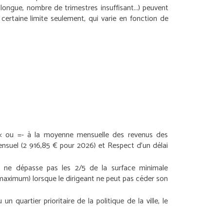
 longue, nombre de trimestres insuffisant...) peuvent
certaine limite seulement, qui varie en fonction de
< ou =
- à la moyenne mensuelle des revenus des
mensuel (2 916,85 € pour 2026)
et
Respect d’un délai
ie ne dépasse pas les 2/5 de la surface minimale
 maximum) lorsque le dirigeant ne peut pas céder son
n quartier prioritaire de la politique de la ville, le