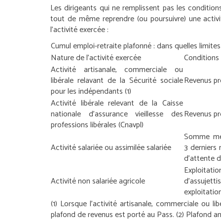
Les dirigeants qui ne remplissent pas les conditions
tout de même reprendre (ou poursuivre) une activit
l’activité exercée :
Cumul emploi-retraite plafonné : dans quelles limites
Nature de l’activité exercée
Conditions 
Activité artisanale, commerciale ou
libérale relavant de la Sécurité sociale
Revenus pro
pour les indépendants
(1)
Activité libérale relevant de la Caisse
nationale d’assurance vieillesse des
Revenus pr
professions libérales (Cnavpl)
Somme mens
Activité salariée ou assimilée salariée
3 derniers 
d’attente d
Exploitati
Activité non salariée agricole
d’assujett
exploitatio
(1) Lorsque l’activité artisanale, commerciale ou lib
plafond de revenus est porté au Pass. (2) Plafond an