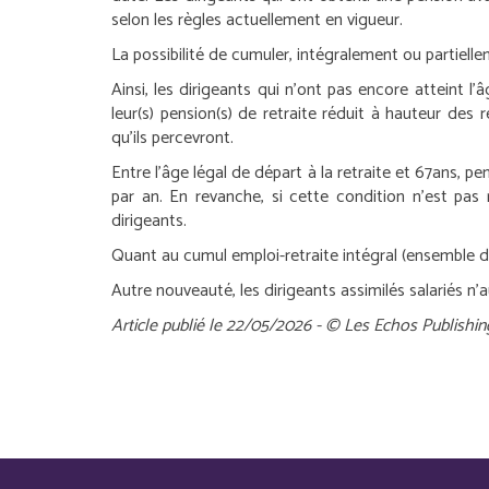
selon les règles actuellement en vigueur.
La possibilité de cumuler, intégralement ou partielle
Ainsi, les dirigeants qui n’ont pas encore atteint l
leur(s) pension(s) de retraite réduit à hauteur de
qu’ils percevront.
Entre l’âge légal de départ à la retraite et 67ans, 
par an. En revanche, si cette condition n’est pa
dirigeants.
Quant au cumul emploi-retraite intégral (ensemble de
Autre nouveauté, les dirigeants assimilés salariés n’
Article publié le 22/05/2026 - © Les Echos Publishin