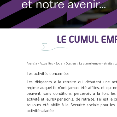
LE CUMUL EM
Avencia
>
Actualités
>
Social
>
Dossiers
>
Le cumul emploi-retraite :
Les activités concernées
Les dirigeants à la retraite qui débutent une act
régime auquel ils n’ont jamais été affiliés, et qui 
peuvent, sans conditions, percevoir, à la fois, le
activité et leur(s) pension(s) de retraite. Tel est le 
toujours été affilié à la Sécurité sociale pour l
activité salariée.