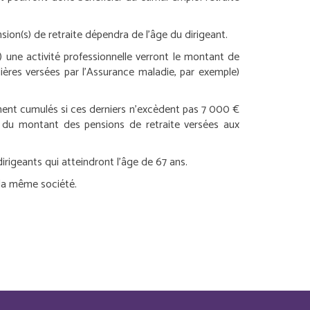
nsion(s) de retraite dépendra de l’âge du dirigeant.
t) une activité professionnelle verront le montant de
ières versées par l’Assurance maladie, par exemple)
lement cumulés si ces derniers n’excèdent pas 7 000 €
s du montant des pensions de retraite versées aux
irigeants qui atteindront l’âge de 67 ans.
e la même société.