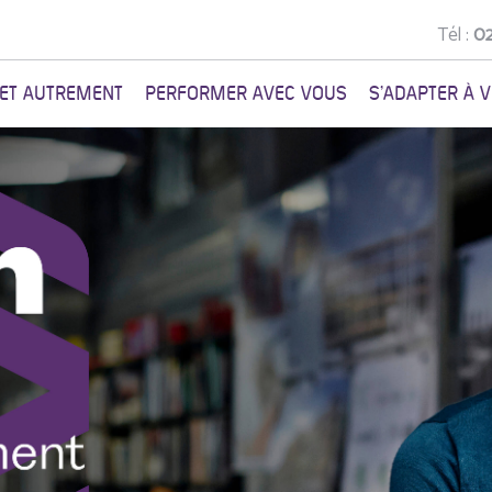
Tél :
02
NET AUTREMENT
PERFORMER AVEC VOUS
S'ADAPTER À 