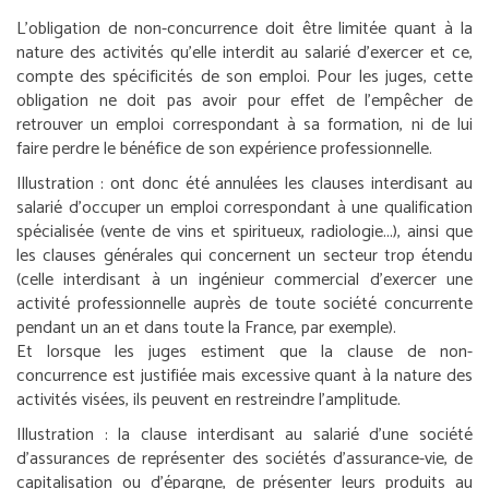
L’obligation de non-concurrence doit être limitée quant à la
nature des activités qu’elle interdit au salarié d’exercer et ce,
compte des spécificités de son emploi. Pour les juges, cette
obligation ne doit pas avoir pour effet de l’empêcher de
retrouver un emploi correspondant à sa formation, ni de lui
faire perdre le bénéfice de son expérience professionnelle.
Illustration :
ont donc été annulées les clauses interdisant au
salarié d’occuper un emploi correspondant à une qualification
spécialisée (vente de vins et spiritueux, radiologie...), ainsi que
les clauses générales qui concernent un secteur trop étendu
(celle interdisant à un ingénieur commercial d’exercer une
activité professionnelle auprès de toute société concurrente
pendant un an et dans toute la France, par exemple).
Et lorsque les juges estiment que la clause de non-
concurrence est justifiée mais excessive quant à la nature des
activités visées, ils peuvent en restreindre l’amplitude.
Illustration :
la clause interdisant au salarié d’une société
d’assurances de représenter des sociétés d’assurance-vie, de
capitalisation ou d’épargne, de présenter leurs produits au