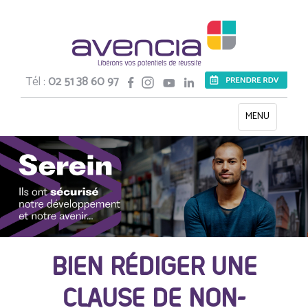
Tél :
02 51 38 60 97
Toggle
MENU
navigation
BIEN RÉDIGER UNE
CLAUSE DE NON-