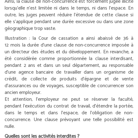
Ainsi, la clause de non-concurrence est forcément jugée illicite
lorsqu’elle n’est limitée ni dans le temps, ni dans l’espace. En
outre, les juges peuvent réduire l’étendue de cette clause si
elle s’applique pendant une durée excessive ou dans une zone
géographique trop vaste.
Illustration :
la Cour de cassation a ainsi abaissé de 36 à
12 mois la durée d’une clause de non-concurrence imposée à
un directeur des études et du développement. En revanche, a
été considérée comme proportionnée la clause interdisant,
pendant 2 ans et dans un seul département, au responsable
d’une agence bancaire de travailler dans un organisme de
crédit, de collecte de produits d’épargne et de vente
d’assurances ou de voyages, susceptible de concurrencer son
ancien employeur.
Et attention, l’employeur ne peut se réserver la faculté,
pendant l’exécution du contrat de travail, d’étendre la portée,
dans le temps et dans l’espace, de l’obligation de non-
concurrence. Une clause prévoyant une telle possibilité est
nulle.
Quelles sont les activités interdites ?