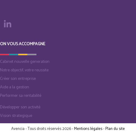
ON VOUS ACCOMPAGNE
Cabinet nouvelle generation
Notre objectif, votre reussite
Créer son entreprise
Aide a la gestion
Performer sa rentabilité
Développer son activité
Vision strategique
Avencia - Tous droits réservés 2026 -
Mentions légales
-
Plan du site