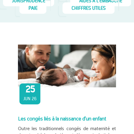
JURISPRUDENCE
AIDES À L'EMBAUCHE
PAIE
CHIFFRES UTILES
25
JUN 26
Les congés liés à la naissance d’un enfant
Outre les traditionnels congés de maternité et