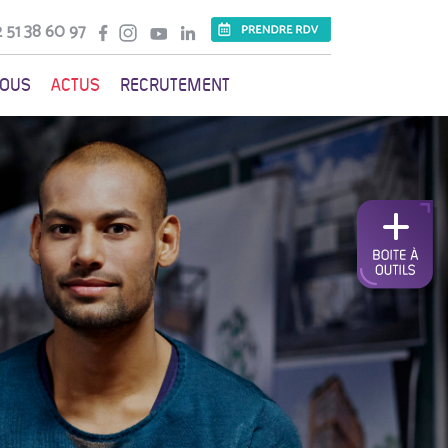
 51 38 60 97
VOUS
ACTUS
RECRUTEMENT