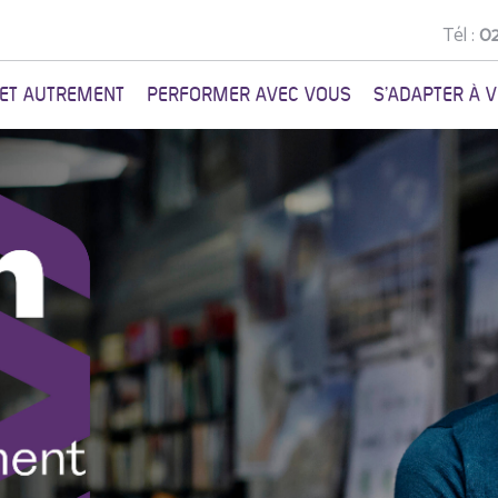
Tél :
02
NET AUTREMENT
PERFORMER AVEC VOUS
S'ADAPTER À 