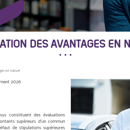
ATION DES AVANTAGES EN 
ges en nature
gement 2026
ssus constituent des évaluations
montants supérieurs d’un commun
éfaut de stipulations supérieures