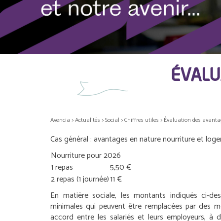
ÉVALU
Avencia
>
Actualités
>
Social
>
Chiffres utiles
>
Évaluation des avanta
Cas général : avantages en nature nourriture et lo
Nourriture pour 2026
1 repas
5,50 €
2 repas (1 journée)
11 €
En matière sociale, les montants indiqués ci-de
minimales qui peuvent être remplacées par des 
accord entre les salariés et leurs employeurs, à d