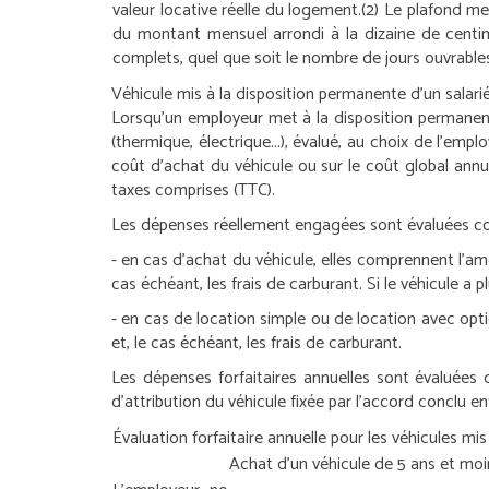
valeur locative réelle du logement.
(2) Le plafond me
du montant mensuel arrondi à la dizaine de centi
complets, quel que soit le nombre de jours ouvrabl
Véhicule mis à la disposition permanente d’un salari
Lorsqu’un employeur met à la disposition permanente 
(thermique, électrique...), évalué, au choix de l’em
coût d’achat du véhicule ou sur le coût global annu
taxes comprises (TTC).
Les dépenses réellement engagées sont évaluées c
- en cas d’achat du véhicule, elles comprennent l’amo
cas échéant, les frais de carburant. Si le véhicule a 
- en cas de location simple ou de location avec opti
et, le cas échéant, les frais de carburant.
Les dépenses forfaitaires annuelles sont évaluées 
d’attribution du véhicule fixée par l’accord conclu ent
Évaluation forfaitaire annuelle pour les véhicules mis
Achat d’un véhicule de 5 ans et moi