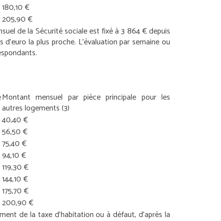
180,10 €
205,90 €
suel de la Sécurité sociale est fixé à 3 864 € depuis
 d’euro la plus proche. L’évaluation par semaine ou
espondants.
e
Montant mensuel par pièce principale pour les
autres logements
(3)
40,40 €
56,50 €
75,40 €
94,10 €
119,30 €
144,10 €
175,70 €
200,90 €
ement de la taxe d’habitation ou à défaut, d’après la