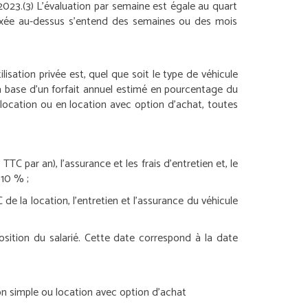
2023.
(3) L’évaluation par semaine est égale au quart
fixée au-dessus s’entend des semaines ou des mois
isation privée est, quel que soit le type de véhicule
 la base d’un forfait annuel estimé en pourcentage du
 location ou en location avec option d’achat, toutes
C par an), l’assurance et les frais d’entretien et, le
 10 % ;
e la location, l’entretien et l’assurance du véhicule
osition du salarié. Cette date correspond à la date
on simple ou location avec option d’achat