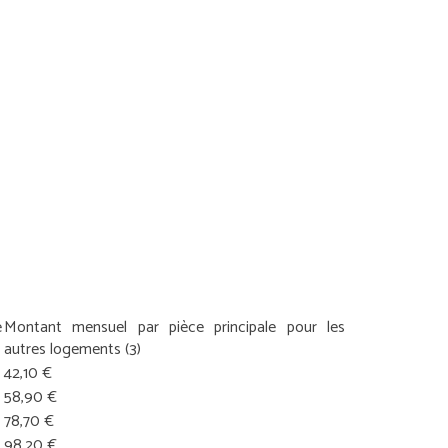
e
Montant mensuel par pièce principale pour les
autres logements
(3)
42,10 €
58,90 €
78,70 €
98,20 €