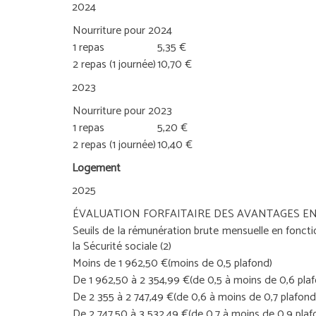
2024
Nourriture pour 2024
1 repas
5,35 €
2 repas (1 journée)
10,70 €
2023
Nourriture pour 2023
1 repas
5,20 €
2 repas (1 journée)
10,40 €
Logement
2025
ÉVALUATION FORFAITAIRE DES AVANTAGES E
Seuils de la rémunération brute mensuelle en fonct
la Sécurité sociale
(2)
Moins de 1 962,50 €
(moins de 0,5 plafond)
De 1 962,50 à 2 354,99 €
(de 0,5 à moins de 0,6 pla
De 2 355 à 2 747,49 €
(de 0,6 à moins de 0,7 plafond
De 2 747,50 à 3 532,49 €
(de 0,7 à moins de 0,9 plaf