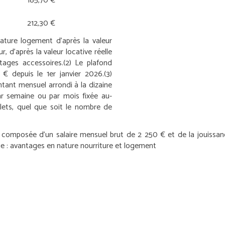
185,70 €
212,30 €
nature logement d’après la valeur
r, d’après la valeur locative réelle
tages accessoires.
(2) Le plafond
 € depuis le 1
er
janvier 2026.
(3)
tant mensuel arrondi à la dizaine
ar semaine ou par mois fixée au-
ets, quel que soit le nombre de
 composée d’un salaire mensuel brut de 2 250 € et de la jouissan
ue : avantages en nature nourriture et logement