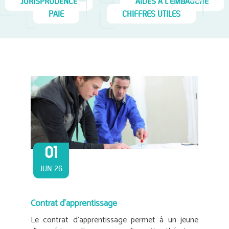
JURISPRUDENCE
AIDES À L'EMBAUCHE
PAIE
CHIFFRES UTILES
01
JUN 26
Contrat d’apprentissage
Le contrat d’apprentissage permet à un jeune