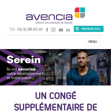
Tél :
02 51 38 60 97
Toggle
MENU
navigation
UN CONGÉ
SUPPLÉMENTAIRE DE