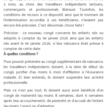
2 mois, au choix des travailleurs indépendants (artisans,
commerçants et professionnels libéraux). Toutefois, les
conditions de recours à ce dispositif, ainsi que le montant de
l’indemnisation accordée à ses bénéficiaires, n’avaient pas
encore été précisées. C’est désormais chose faite !
Précision :
ce nouveau congé concerne les enfants nés ou
adoptés à compter du 1
er
janvier 2026 ainsi que les enfants
nés avant le 1
er
janvier 2026, si leur naissance était prévue à
compter de cette date.
À quelles conditions ?
Pour pouvoir prétendre au congé supplémentaire de naissance,
les travailleurs indépendants doivent, à la date de début du
congé, justifier d’au moins 6 mois d’affiliation à l’Assurance
maladie. Et bien entendu, ils doivent suspendre leur activité
professionnelle.
Mais ce n’est pas tout, ils doivent aussi avoir bénéficié d’un
congé de maternité (au moins 8 semaines, dont 6 semaines
après leur accouchement), de paternité et d’accueil de l’enfant
(au moins 7 jours) ou d’adoption.