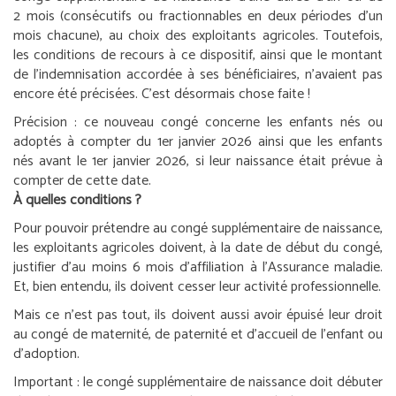
2 mois (consécutifs ou fractionnables en deux périodes d’un
mois chacune), au choix des exploitants agricoles. Toutefois,
les conditions de recours à ce dispositif, ainsi que le montant
de l’indemnisation accordée à ses bénéficiaires, n’avaient pas
encore été précisées. C’est désormais chose faite !
Précision :
ce nouveau congé concerne les enfants nés ou
adoptés à compter du 1
er
janvier 2026 ainsi que les enfants
nés avant le 1
er
janvier 2026, si leur naissance était prévue à
compter de cette date.
À quelles conditions ?
Pour pouvoir prétendre au congé supplémentaire de naissance,
les exploitants agricoles doivent, à la date de début du congé,
justifier d’au moins 6 mois d’affiliation à l’Assurance maladie.
Et, bien entendu, ils doivent cesser leur activité professionnelle.
Mais ce n’est pas tout, ils doivent aussi avoir épuisé leur droit
au congé de maternité, de paternité et d’accueil de l’enfant ou
d’adoption.
Important :
le congé supplémentaire de naissance doit débuter