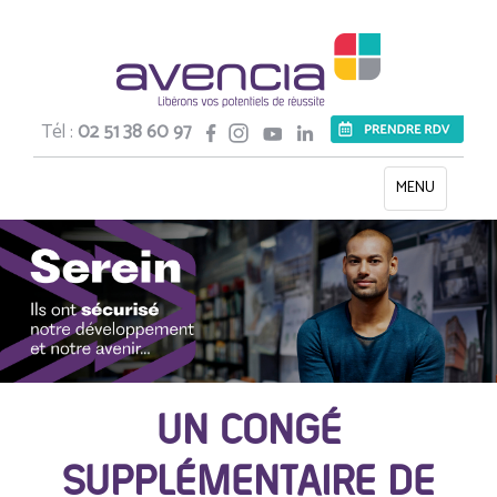
Tél :
02 51 38 60 97
Toggle
MENU
navigation
UN CONGÉ
SUPPLÉMENTAIRE DE