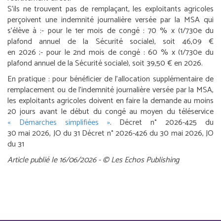
S’ils ne trouvent pas de remplaçant, les exploitants agricoles
perçoivent une indemnité journalière versée par la MSA qui
s’élève à :
- pour le 1
er
mois de congé : 70 % x (1/730
e
du
plafond annuel de la Sécurité sociale), soit 46,09 €
en 2026 ;
- pour le 2
nd
mois de congé : 60 % x (1/730
e
du
plafond annuel de la Sécurité sociale), soit 39,50 € en 2026.
En pratique :
pour bénéficier de l’allocation supplémentaire de
remplacement ou de l’indemnité journalière versée par la MSA,
les exploitants agricoles doivent en faire la demande au moins
20 jours avant le début du congé au moyen du téléservice
« Démarches simplifiées »
.
Décret n° 2026-425 du
30 mai 2026, JO du 31
Décret n° 2026-426 du 30 mai 2026, JO
du 31
Article publié le 16/06/2026 - © Les Echos Publishing