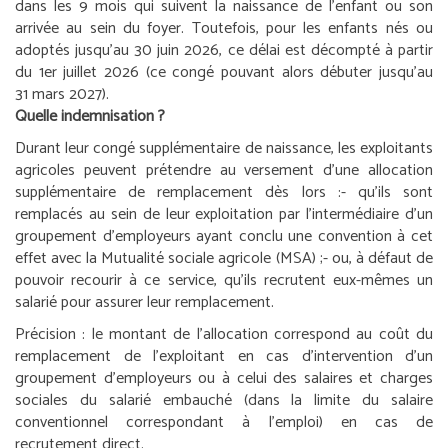
dans les 9 mois qui suivent la naissance de l’enfant ou son
arrivée au sein du foyer. Toutefois, pour les enfants nés ou
adoptés jusqu’au 30 juin 2026, ce délai est décompté à partir
du 1
er
juillet 2026 (ce congé pouvant alors débuter jusqu’au
31 mars 2027).
Quelle indemnisation ?
Durant leur congé supplémentaire de naissance, les exploitants
agricoles peuvent prétendre au versement d’une allocation
supplémentaire de remplacement dès lors :
- qu’ils sont
remplacés au sein de leur exploitation par l’intermédiaire d’un
groupement d’employeurs ayant conclu une convention à cet
effet avec la Mutualité sociale agricole (MSA) ;
- ou, à défaut de
pouvoir recourir à ce service, qu’ils recrutent eux-mêmes un
salarié pour assurer leur remplacement.
Précision :
le montant de l’allocation correspond au coût du
remplacement de l’exploitant en cas d’intervention d’un
groupement d’employeurs ou à celui des salaires et charges
sociales du salarié embauché (dans la limite du salaire
conventionnel correspondant à l’emploi) en cas de
recrutement direct.