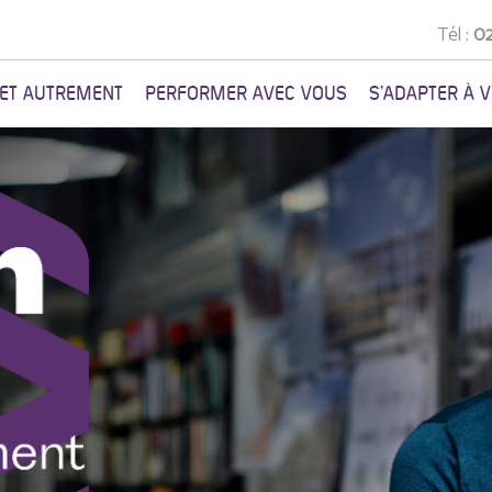
Tél :
02
NET AUTREMENT
PERFORMER AVEC VOUS
S'ADAPTER À 