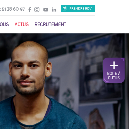
 51 38 60 97
VOUS
ACTUS
RECRUTEMENT