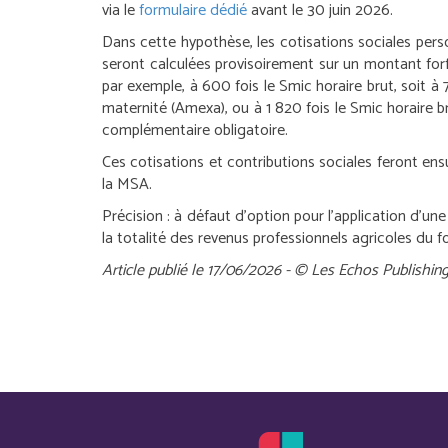
via le
formulaire dédié
avant le 30 juin 2026.
Dans cette hypothèse, les cotisations sociales perso
seront calculées provisoirement sur un montant forf
par exemple, à 600 fois le Smic horaire brut, soit à 
maternité (Amexa), ou à 1 820 fois le Smic horaire bru
complémentaire obligatoire.
Ces cotisations et contributions sociales feront ensu
la MSA.
Précision :
à défaut d’option pour l’application d’une 
la totalité des revenus professionnels agricoles du fo
Article publié le 17/06/2026 - © Les Echos Publishin