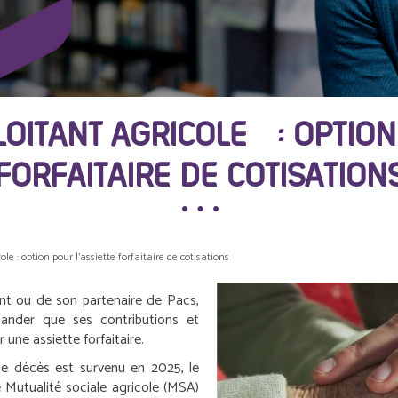
OITANT AGRICOLE : OPTION
FORFAITAIRE DE COTISATION
le : option pour l’assiette forfaitaire de cotisations
int ou de son partenaire de Pacs,
emander que ses contributions et
 une assiette forfaitaire.
 le décès est survenu en 2025, le
 Mutualité sociale agricole (MSA)