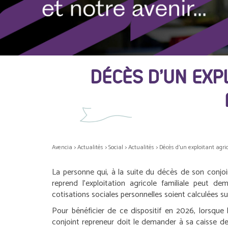
DÉCÈS D’UN EXPL
Avencia
>
Actualités
>
Social
>
Actualités
>
Décès d’un exploitant agrico
La personne qui, à la suite du décès de son conjo
reprend l’exploitation agricole familiale peut d
cotisations sociales personnelles soient calculées sur
Pour bénéficier de ce dispositif en 2026, lorsque
conjoint repreneur doit le demander à sa caisse de