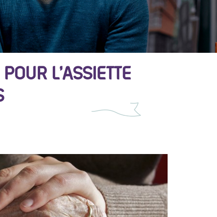
 POUR L’ASSIETTE
S