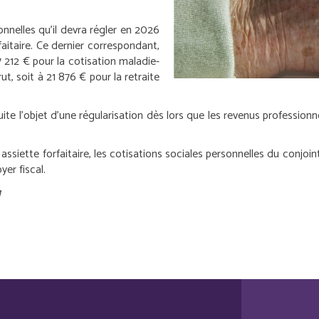
nnelles qu’il devra régler en 2026
aitaire. Ce dernier correspondant,
7 212 € pour la cotisation maladie-
t, soit à 21 876 € pour la retraite
ite l’objet d’une régularisation dès lors que les revenus profession
assiette forfaitaire, les cotisations sociales personnelles du conjoin
yer fiscal.
g