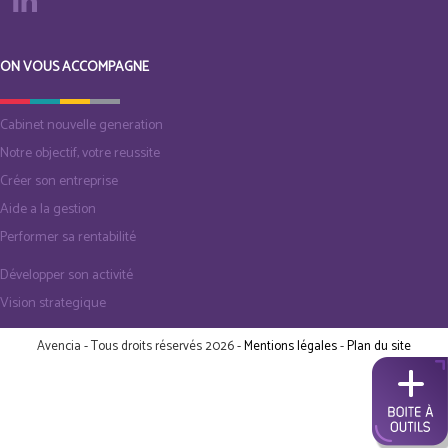
ON VOUS ACCOMPAGNE
Cabinet nouvelle generation
Notre objectif, votre reussite
Créer son entreprise
Aide a la gestion
Performer sa rentabilité
Développer son activité
Vision strategique
Avencia - Tous droits réservés 2026 -
Mentions légales
-
Plan du site