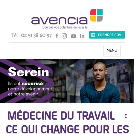
Tél :
02 51 38 60 97
Toggle
MENU
navigation
MÉDECINE DU TRAVAIL :
CE QUI CHANGE POUR LES