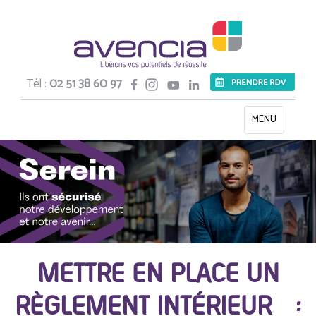
Tél :
02 51 38 60 97
Toggle
MENU
navigation
METTRE EN PLACE UN
RÈGLEMENT INTÉRIEUR :