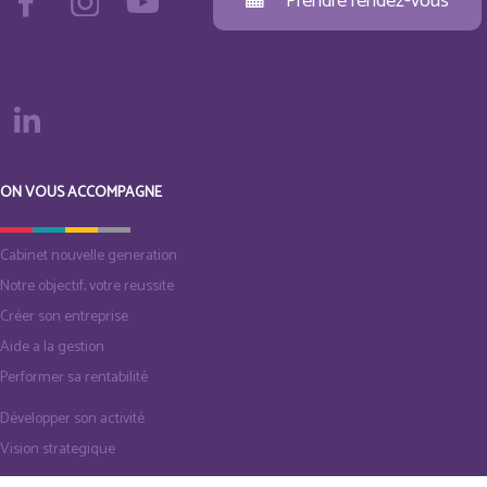
Prendre rendez-vous
ON VOUS ACCOMPAGNE
Cabinet nouvelle generation
Notre objectif, votre reussite
Créer son entreprise
Aide a la gestion
Performer sa rentabilité
Développer son activité
Vision strategique