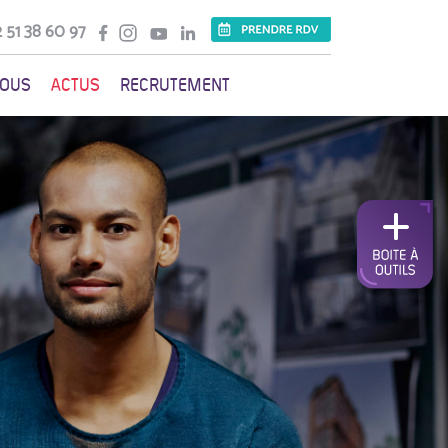
 51 38 60 97
VOUS
ACTUS
RECRUTEMENT