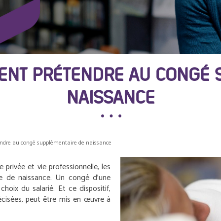
VENT PRÉTENDRE AU CONGÉ 
NAISSANCE
endre au congé supplémentaire de naissance
 privée et vie professionnelle, les
re de naissance. Un congé d’une
hoix du salarié. Et ce dispositif,
récisées, peut être mis en œuvre à