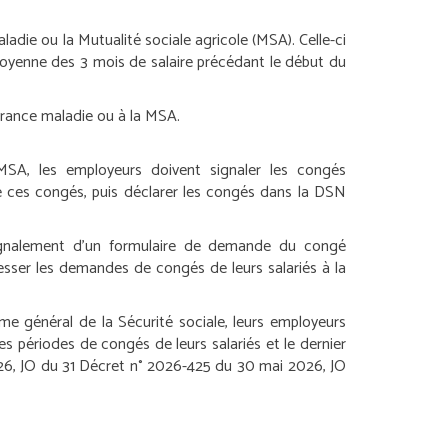
adie ou la Mutualité sociale agricole (MSA). Celle-ci
moyenne des 3 mois de salaire précédant le début du
ssurance maladie ou à la MSA.
 MSA, les employeurs doivent signaler les congés
de ces congés, puis déclarer les congés dans la DSN
 signalement d’un formulaire de demande du congé
dresser les demandes de congés de leurs salariés à la
ime général de la Sécurité sociale, leurs employeurs
les périodes de congés de leurs salariés et le dernier
6, JO du 31
Décret n° 2026-425 du 30 mai 2026, JO