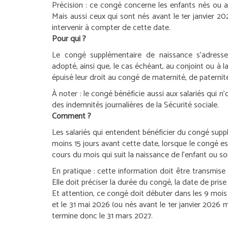
Précision :
ce congé concerne les enfants nés ou a
Mais aussi ceux qui sont nés avant le 1
er
janvier 20
intervenir à compter de cette date.
Pour qui ?
Le congé supplémentaire de naissance s’adresse
adopté, ainsi que, le cas échéant, au conjoint ou à la
épuisé leur droit au congé de maternité, de paternité
À noter :
le congé bénéficie aussi aux salariés qui n’
des indemnités journalières de la Sécurité sociale.
Comment ?
Les salariés qui entendent bénéficier du congé supp
moins 15 jours avant cette date, lorsque le congé e
cours du mois qui suit la naissance de l’enfant ou so
En pratique :
cette information doit être transmise
Elle doit préciser la durée du congé, la date de pr
Et attention, ce congé doit débuter dans les 9 mois q
et le 31 mai 2026 (ou nés avant le 1
er
janvier 2026 ma
termine donc le 31 mars 2027.