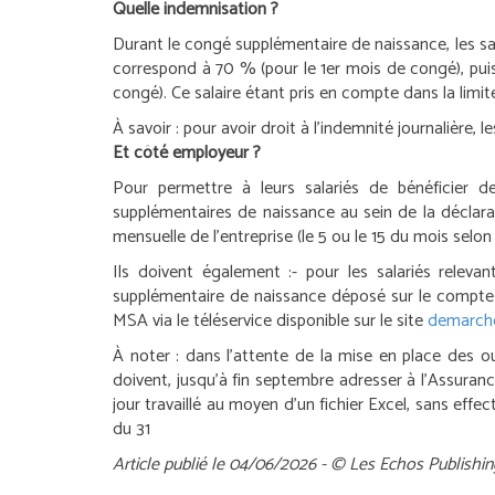
Quelle indemnisation ?
Durant le congé supplémentaire de naissance, les sal
correspond à 70 % (pour le 1
er
mois de congé), pui
congé). Ce salaire étant pris en compte dans la limi
À savoir :
pour avoir droit à l’indemnité journalière, 
Et côté employeur ?
Pour permettre à leurs salariés de bénéficier d
supplémentaires de naissance au sein de la déclara
mensuelle de l’entreprise (le 5 ou le 15 du mois selon 
Ils doivent également :
- pour les salariés rele
supplémentaire de naissance déposé sur le compte ent
MSA via le téléservice disponible sur le site
demarche
À noter :
dans l’attente de la mise en place des out
doivent, jusqu’à fin septembre adresser à l’Assurance
jour travaillé au moyen d’un fichier Excel, sans effe
du 31
Article publié le 04/06/2026 - © Les Echos Publishin