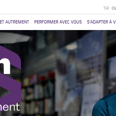
Tél :
02
NET AUTREMENT
PERFORMER AVEC VOUS
S'ADAPTER À 