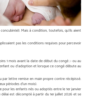
concubin(e)). Mais à condition, toutefois, qu’ils aient
mplissaient pas les conditions requises pour percevoir
oins 1 mois avant la date de début du congé ;
- ou au
l’enfant ou d’adoption et lorsque ce congé débute au
 par lettre remise en main propre contre récépissé.
eux périodes d’un mois).
ue pour les enfants nés ou adoptés entre le 1
er
janvier
 délai est décompté à partir du 1
er
juillet 2026 et se