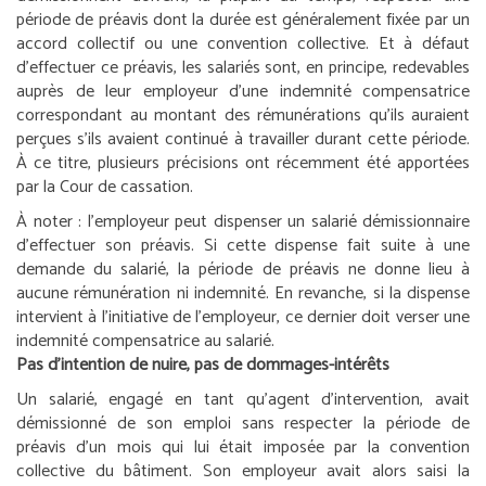
période de préavis dont la durée est généralement fixée par un
accord collectif ou une convention collective. Et à défaut
d’effectuer ce préavis, les salariés sont, en principe, redevables
auprès de leur employeur d’une indemnité compensatrice
correspondant au montant des rémunérations qu’ils auraient
perçues s’ils avaient continué à travailler durant cette période.
À ce titre, plusieurs précisions ont récemment été apportées
par la Cour de cassation.
À noter :
l’employeur peut dispenser un salarié démissionnaire
d’effectuer son préavis. Si cette dispense fait suite à une
demande du salarié, la période de préavis ne donne lieu à
aucune rémunération ni indemnité. En revanche, si la dispense
intervient à l’initiative de l’employeur, ce dernier doit verser une
indemnité compensatrice au salarié.
Pas d’intention de nuire, pas de dommages-intérêts
Un salarié, engagé en tant qu’agent d’intervention, avait
démissionné de son emploi sans respecter la période de
préavis d’un mois qui lui était imposée par la convention
collective du bâtiment. Son employeur avait alors saisi la