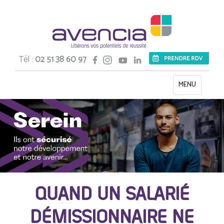
Tél :
02 51 38 60 97
Toggle
MENU
navigation
QUAND UN SALARIÉ
DÉMISSIONNAIRE NE