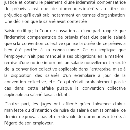
justice et obtenu le paiement d’une indemnité compensatrice
de préavis ainsi que de dommages-intérêts au titre du
préjudice qu’il avait subi notamment en termes d’organisation.
Une décision que le salarié avait contestée.
Saisie du litige, la Cour de cassation a, d’une part, rappelé que
l’indemnité compensatrice de préavis n’est due par le salarié
que si la convention collective qui fixe la durée de ce préavis a
bien été portée à sa connaissance. Ce qui implique que
l’employeur n’ait pas manqué à ses obligations en la matière :
remise d’une notice informant un salarié nouvellement recruté
de la convention collective applicable dans l’entreprise, mise à
la disposition des salariés d’un exemplaire à jour de la
convention collective, etc. Ce qui n’était probablement pas le
cas dans cette affaire puisque la convention collective
applicable au salarié faisait débat...
D’autre part, les juges ont affirmé qu’en l’absence d’abus
manifeste ou d’intention de nuire du salarié démissionnaire, ce
dernier ne pouvait pas être redevable de dommages-intérêts à
l’égard de son employeur.