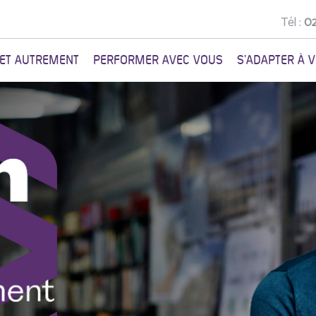
Tél :
02
NET AUTREMENT
PERFORMER AVEC VOUS
S'ADAPTER À 