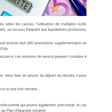
lon les caisses, l’utilisation de multiples outils
ent, un recours fréquent aux liquidations provisoires,
ttribué environ 956 280 prestations supplémentaires en
2024.
uissance. Les révisions de service peuvent conduire à
. Ainsi, bien en amont du départ en retraite, il peut
r le site Info retraite ;
rofessionnel qui pourra également préconiser, le cas
au Plan d’épargne retraite).