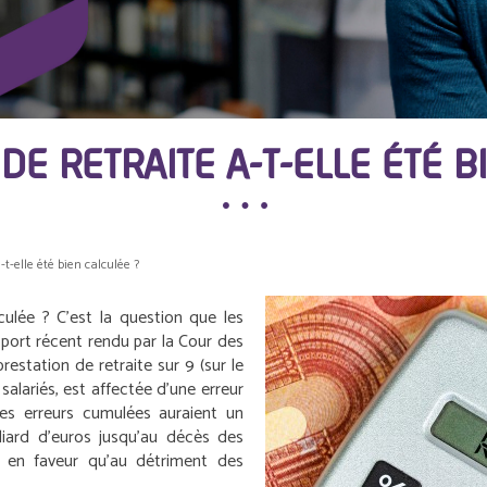
DE RETRAITE A-T-ELLE ÉTÉ 
-t-elle été bien calculée ?
culée ? C’est la question que les
pport récent rendu par la Cour des
estation de retraite sur 9 (sur le
salariés, est affectée d’une erreur
ces erreurs cumulées auraient un
lliard d’euros jusqu’au décès des
t en faveur qu’au détriment des