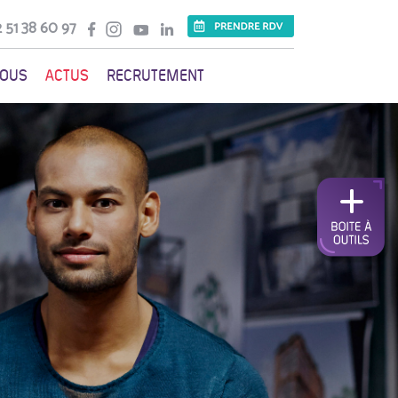
 51 38 60 97
VOUS
ACTUS
RECRUTEMENT