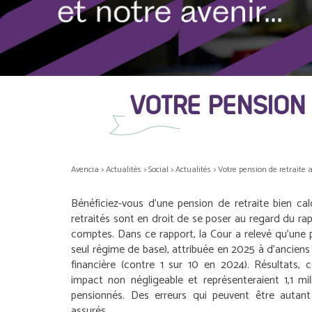
VOTRE PENSION 
Avencia
>
Actualités
>
Social
>
Actualités
>
Votre pension de retraite a
Bénéficiez-vous d’une pension de retraite bien cal
retraités sont en droit de se poser au regard du ra
comptes. Dans ce rapport, la Cour a relevé qu’une pr
seul régime de base), attribuée en 2025 à d’anciens 
financière (contre 1 sur 10 en 2024). Résultats, 
impact non négligeable et représenteraient 1,1 mi
pensionnés. Des erreurs qui peuvent être autan
assurés.