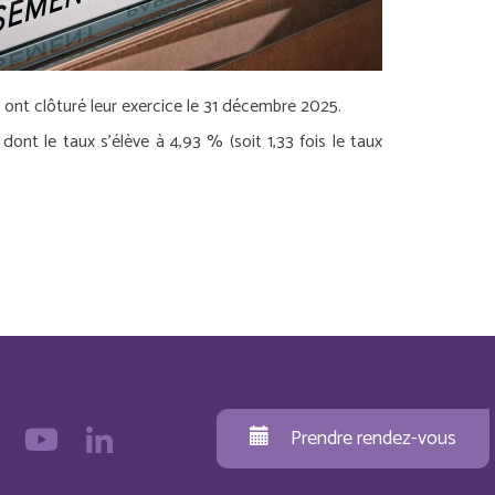
i ont clôturé leur exercice le 31 décembre 2025.
ont le taux s’élève à 4,93 % (soit 1,33 fois le taux
Prendre rendez-vous