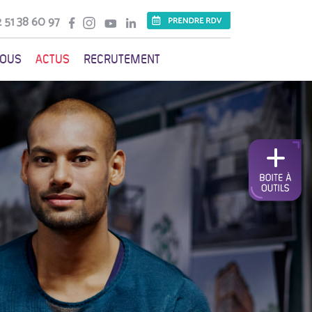
 51 38 60 97
VOUS
ACTUS
RECRUTEMENT