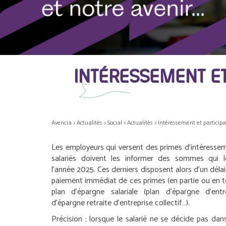
INTÉRESSEMENT ET
Avencia
>
Actualités
>
Social
>
Actualités
>
Intéressement et participa
Les employeurs qui versent des primes d’intéressem
salariés doivent les informer des sommes qui l
l’année 2025. Ces derniers disposent alors d’un déla
paiement immédiat de ces primes (en partie ou en tot
plan d’épargne salariale (plan d’épargne d’entr
d’épargne retraite d’entreprise collectif…).
Précision :
lorsque le salarié ne se décide pas dans