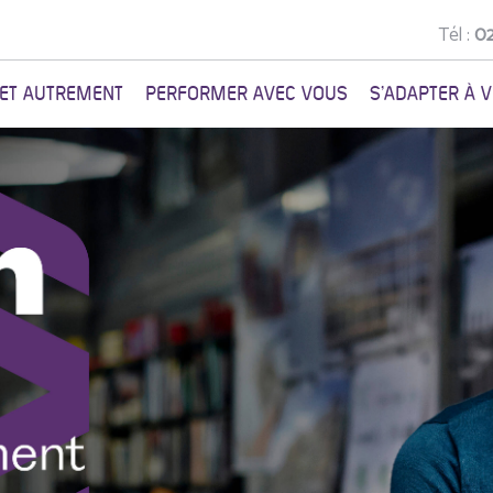
Tél :
02
NET AUTREMENT
PERFORMER AVEC VOUS
S'ADAPTER À 