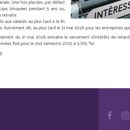
iale. Une fois placées, par défaut
incipe, bloquées pendant 5 ans ou,
 retraite.
s aux salariés au plus tard à la fin
e. Autrement dit, au plus tard le 31 mai 2026 pour les entreprises qu
aiement du 31 mai 2026 entraîne le versement d’intérêts de retard d
vées fixé pour le 2
nd
semestre 2025 à 3,705 %).
g