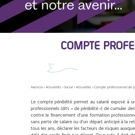
COMPTE PROFE
Avencia
>
Actualités
>
Social
>
Actualités
>
Compte professionnel de p
Le compte pénibilité permet au salarié exposé à un
professionnels (dits « de pénibilité ») de cumuler
contre le financement d’une formation professionne
sans perte de salaire ou d’un départ anticipé à la retr
tous les ans, déclarer les facteurs de risques auxque