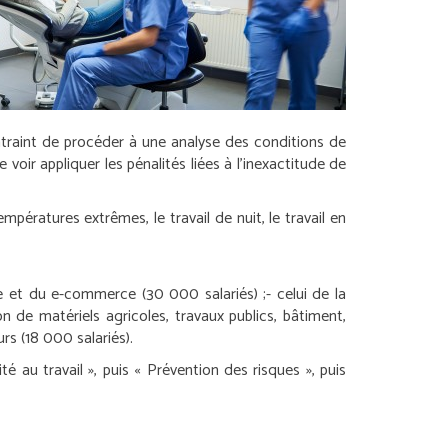
ntraint de procéder à une analyse des conditions de
voir appliquer les pénalités liées à l’inexactitude de
pératures extrêmes, le travail de nuit, le travail en
e et du e-commerce (30 000 salariés) ;
- celui de la
n de matériels agricoles, travaux publics, bâtiment,
urs (18 000 salariés).
té au travail », puis « Prévention des risques », puis