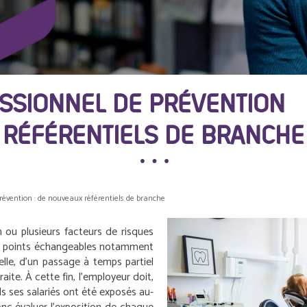
SSIONNEL DE PRÉVENTION 
RÉFÉRENTIELS DE BRANCHE
révention : de nouveaux référentiels de branche
 ou plusieurs facteurs de risques
 des points échangeables notamment
lle, d’un passage à temps partiel
aite. À cette fin, l’employeur doit,
ls ses salariés ont été exposés au-