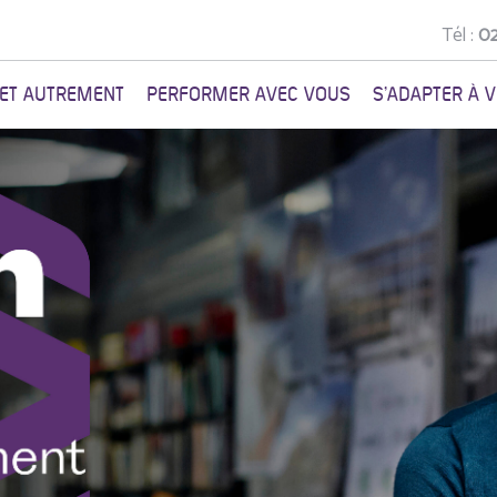
Tél :
02
NET AUTREMENT
PERFORMER AVEC VOUS
S'ADAPTER À 