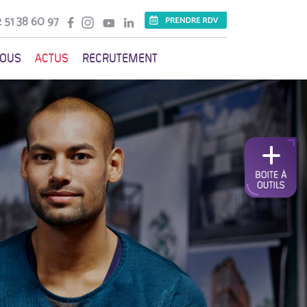
 51 38 60 97
VOUS
ACTUS
RECRUTEMENT