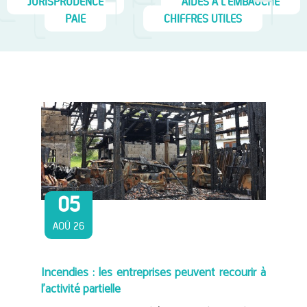
JURISPRUDENCE
AIDES À L'EMBAUCHE
PAIE
CHIFFRES UTILES
05
AOÛ 26
Incendies : les entreprises peuvent recourir à
l’activité partielle