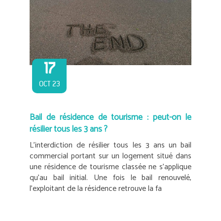
17
OCT 23
Bail de résidence de tourisme : peut-on le
résilier tous les 3 ans ?
L’interdiction de résilier tous les 3 ans un bail
commercial portant sur un logement situé dans
une résidence de tourisme classée ne s’applique
qu’au bail initial. Une fois le bail renouvelé,
l’exploitant de la résidence retrouve la fa