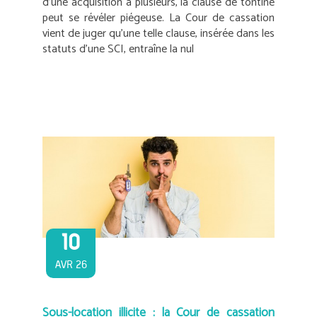
d’une acquisition à plusieurs, la clause de tontine
peut se révéler piégeuse. La Cour de cassation
vient de juger qu’une telle clause, insérée dans les
statuts d’une SCI, entraîne la nul
10
AVR 26
Sous-location illicite : la Cour de cassation