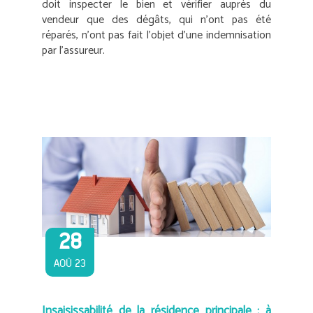
doit inspecter le bien et vérifier auprès du
vendeur que des dégâts, qui n’ont pas été
réparés, n’ont pas fait l’objet d’une indemnisation
par l’assureur.
28
AOÛ 23
Insaisissabilité de la résidence principale : à