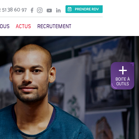
 51 38 60 97
VOUS
ACTUS
RECRUTEMENT