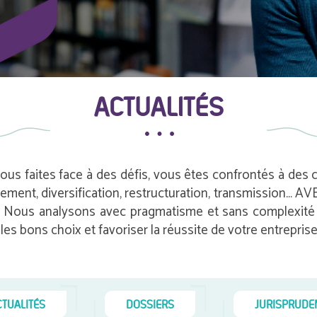
ACTUALITÉS
vous faites face à des défis, vous êtes confrontés à des
pement, diversification, restructuration, transmission…
e. Nous analysons avec pragmatisme et sans complexité i
es bons choix et favoriser la réussite de votre entreprise
CTUALITÉS
DOSSIERS
JURISPRUDE