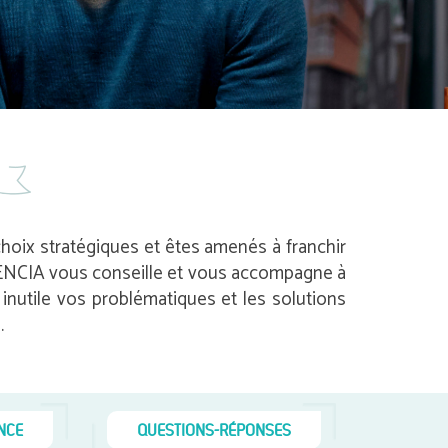
 choix stratégiques et êtes amenés à franchir
 AVENCIA vous conseille et vous accompagne à
nutile vos problématiques et les solutions
.
NCE
QUESTIONS-RÉPONSES