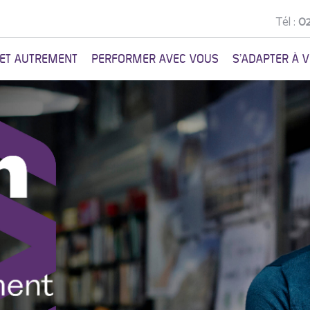
Tél :
02
NET AUTREMENT
PERFORMER AVEC VOUS
S'ADAPTER À 