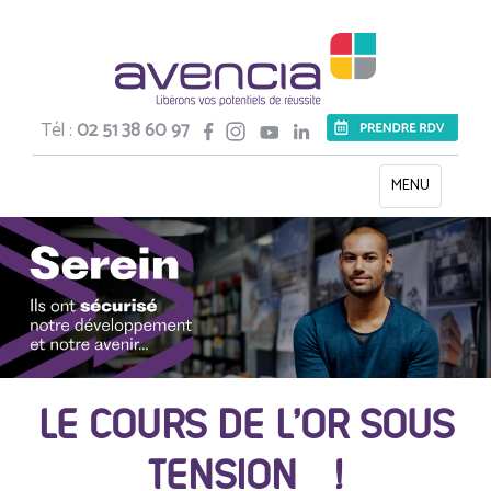
Tél :
02 51 38 60 97
Toggle
MENU
navigation
LE COURS DE L’OR SOUS
TENSION !