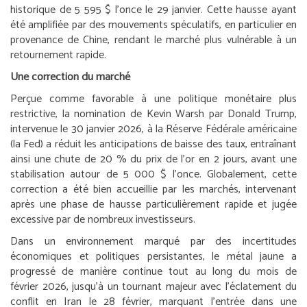
historique de 5 595 $ l’once le 29 janvier. Cette hausse ayant
été amplifiée par des mouvements spéculatifs, en particulier en
provenance de Chine, rendant le marché plus vulnérable à un
retournement rapide.
Une correction du marché
Perçue comme favorable à une politique monétaire plus
restrictive, la nomination de Kevin Warsh par Donald Trump,
intervenue le 30 janvier 2026, à la Réserve Fédérale américaine
(la Fed) a réduit les anticipations de baisse des taux, entraînant
ainsi une chute de 20 % du prix de l’or en 2 jours, avant une
stabilisation autour de 5 000 $ l’once. Globalement, cette
correction a été bien accueillie par les marchés, intervenant
après une phase de hausse particulièrement rapide et jugée
excessive par de nombreux investisseurs.
Dans un environnement marqué par des incertitudes
économiques et politiques persistantes, le métal jaune a
progressé de manière continue tout au long du mois de
février 2026, jusqu’à un tournant majeur avec l’éclatement du
conflit en Iran le 28 février, marquant l’entrée dans une