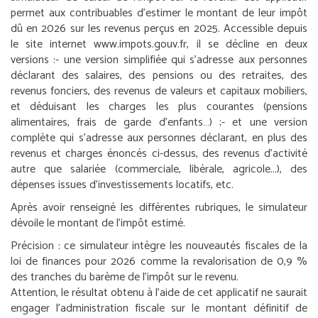
permet aux contribuables d’estimer le montant de leur impôt
dû en 2026 sur les revenus perçus en 2025. Accessible depuis
le site internet www.impots.gouv.fr, il se décline en deux
versions :
- une version simplifiée qui s’adresse aux personnes
déclarant des salaires, des pensions ou des retraites, des
revenus fonciers, des revenus de valeurs et capitaux mobiliers,
et déduisant les charges les plus courantes (pensions
alimentaires, frais de garde d’enfants…) ;
- et une version
complète qui s’adresse aux personnes déclarant, en plus des
revenus et charges énoncés ci-dessus, des revenus d’activité
autre que salariée (commerciale, libérale, agricole...), des
dépenses issues d’investissements locatifs, etc.
Après avoir renseigné les différentes rubriques, le simulateur
dévoile le montant de l’impôt estimé.
Précision :
ce simulateur intègre les nouveautés fiscales de la
loi de finances pour 2026 comme la revalorisation de 0,9 %
des tranches du barème de l’impôt sur le revenu.
Attention, le résultat obtenu à l’aide de cet applicatif ne saurait
engager l’administration fiscale sur le montant définitif de