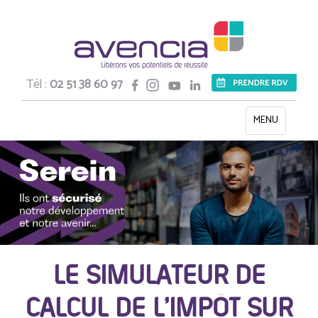
Tél :
02 51 38 60 97
Toggle
MENU
navigation
LE SIMULATEUR DE
CALCUL DE L’IMPÔT SUR