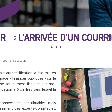
R : L’ARRIVÉE D’UN COURR
’un courriel de secours
ble authentification a été mis en
space « Finances publiques » sur le
eigné son numéro fiscal et son mot
dation à 6 chiffres sans lequel la
données des contribuables, mais
otamment des experts-comptables,