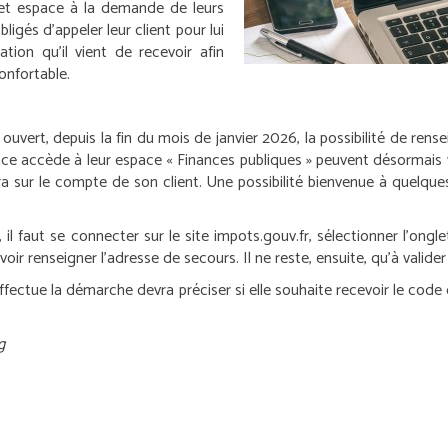
et espace à la demande de leurs
igés d’appeler leur client pour lui
ion qu’il vient de recevoir afin
onfortable.
 ouvert, depuis la fin du mois de janvier 2026, la possibilité de ren
ance accède à leur espace « Finances publiques » peuvent désormais y 
era sur le compte de son client. Une possibilité bienvenue à quelqu
l faut se connecter sur le site impots.gouv.fr, sélectionner l’onglet
r renseigner l’adresse de secours. Il ne reste, ensuite, qu’à valider 
ffectue la démarche devra préciser si elle souhaite recevoir le code d
g