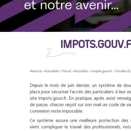
IMPOTS.GOUV.F
Avencia
>
Actualités
>
Fiscal
>
Actualités
>
Impots.gouv.fr : l’arrivée d
Depuis le mois de juin dernier, un système de dou
place pour sécuriser l’accès des particuliers à leur e
site impots.gouv.fr. En pratique, après avoir rens
de passe, chacun reçoit sur son mail un code de vali
connexion reste impossible.
Ce système assure une meilleure protection des 
vient compliquer le travail des professionnels, n