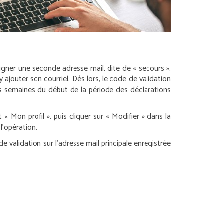
seigner une seconde adresse mail, dite de « secours ».
ajouter son courriel. Dès lors, le code de validation
es semaines du début de la période des déclarations
 « Mon profil », puis cliquer sur « Modifier » dans la
l’opération.
e validation sur l’adresse mail principale enregistrée