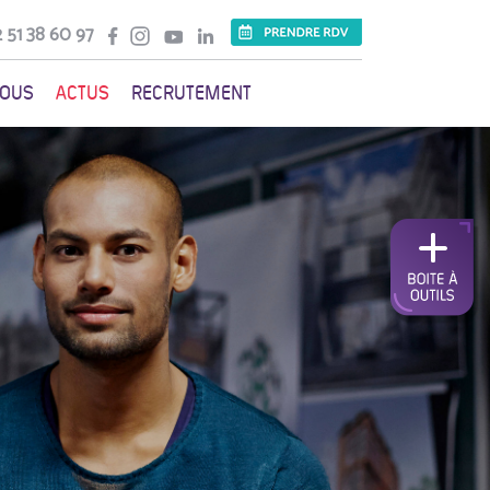
 51 38 60 97
VOUS
ACTUS
RECRUTEMENT