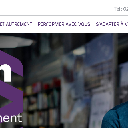
Tél :
02
NET AUTREMENT
PERFORMER AVEC VOUS
S'ADAPTER À 