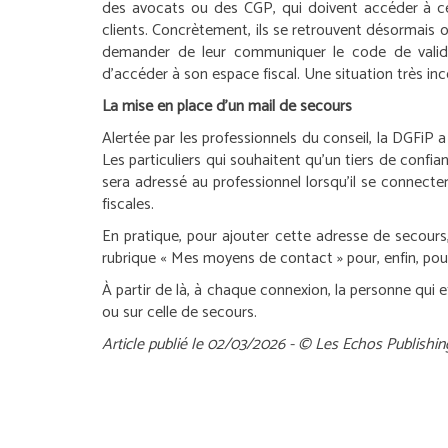
des avocats ou des CGP, qui doivent accéder à c
clients. Concrètement, ils se retrouvent désormais obl
demander de leur communiquer le code de validat
d’accéder à son espace fiscal. Une situation très inc
La mise en place d’un mail de secours
Alertée par les professionnels du conseil, la DGFiP a
Les particuliers qui souhaitent qu’un tiers de confi
sera adressé au professionnel lorsqu’il se connect
fiscales.
En pratique, pour ajouter cette adresse de secours, i
rubrique « Mes moyens de contact » pour, enfin, pouvoi
À partir de là, à chaque connexion, la personne qui e
ou sur celle de secours.
Article publié le 02/03/2026 - © Les Echos Publishin