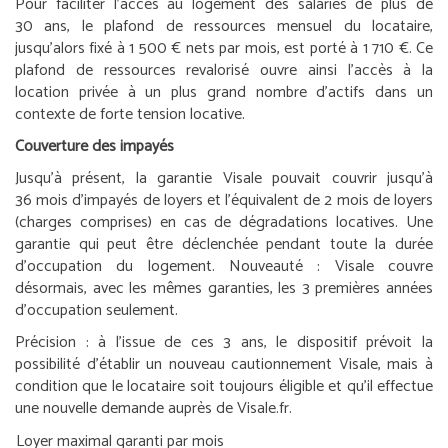
Pour faciliter l’accès au logement des salariés de plus de
30 ans, le plafond de ressources mensuel du locataire,
jusqu’alors fixé à 1 500 € nets par mois, est porté à 1 710 €. Ce
plafond de ressources revalorisé ouvre ainsi l’accès à la
location privée à un plus grand nombre d’actifs dans un
contexte de forte tension locative.
Couverture des impayés
Jusqu’à présent, la garantie Visale pouvait couvrir jusqu’à
36 mois d’impayés de loyers et l’équivalent de 2 mois de loyers
(charges comprises) en cas de dégradations locatives. Une
garantie qui peut être déclenchée pendant toute la durée
d’occupation du logement. Nouveauté : Visale couvre
désormais, avec les mêmes garanties, les 3 premières années
d’occupation seulement.
Précision :
à l’issue de ces 3 ans, le dispositif prévoit la
possibilité d’établir un nouveau cautionnement Visale, mais à
condition que le locataire soit toujours éligible et qu’il effectue
une nouvelle demande auprès de Visale.fr.
Loyer maximal garanti par mois