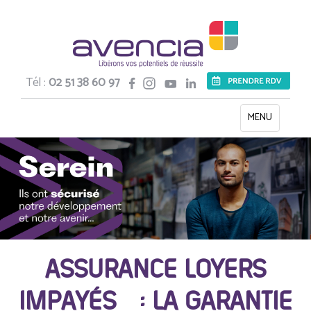
Tél :
02 51 38 60 97
Toggle
MENU
navigation
ASSURANCE LOYERS
IMPAYÉS : LA GARANTIE