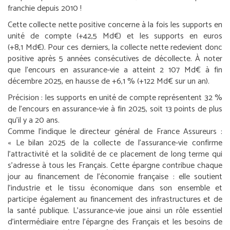
franchie depuis 2010 !
Cette collecte nette positive concerne à la fois les supports en
unité de compte (+42,5 Md€) et les supports en euros
(+8,1 Md€). Pour ces derniers, la collecte nette redevient donc
positive après 5 années consécutives de décollecte. À noter
que l’encours en assurance-vie a atteint 2 107 Md€ à fin
décembre 2025, en hausse de +6,1 % (+122 Md€ sur un an).
Précision :
les supports en unité de compte représentent 32 %
de l’encours en assurance-vie à fin 2025, soit 13 points de plus
qu’il y a 20 ans.
Comme l’indique le directeur général de France Assureurs :
«
Le bilan 2025 de la collecte de l’assurance-vie confirme
l’attractivité et la solidité de ce placement de long terme qui
s’adresse à tous les Français. Cette épargne contribue chaque
jour au financement de l’économie française : elle soutient
l’industrie et le tissu économique dans son ensemble et
participe également au financement des infrastructures et de
la santé publique. L’assurance-vie joue ainsi un rôle essentiel
d’intermédiaire entre l’épargne des Français et les besoins de