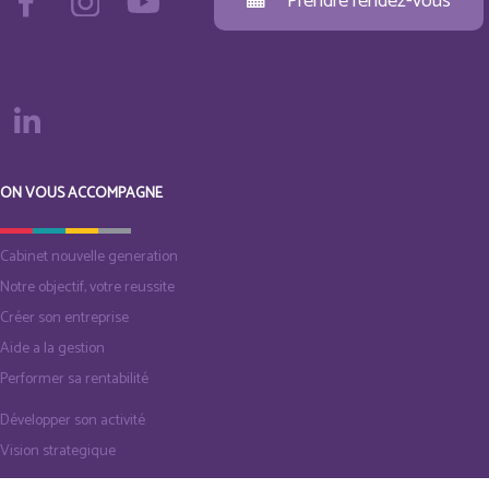
Prendre rendez-vous
ON VOUS ACCOMPAGNE
Cabinet nouvelle generation
Notre objectif, votre reussite
Créer son entreprise
Aide a la gestion
Performer sa rentabilité
Développer son activité
Vision strategique