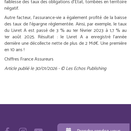
faiblesse des taux des obligations d’État, tombées en territoire
négatif.
Autre facteur, l’assurance-vie a également profité de la baisse
des taux de l’épargne réglementée. Ainsi, par exemple, le taux
du Livret A est passé de 3 % au 1
er
février 2023 à 1,7 % au
1
er
août 2025. Résultat : le Livret A a enregistré l’année
dernière une décollecte nette de plus de 2 Md€. Une première
en 10 ans !
Chiffres France Assureurs
Article publié le 30/01/2026 - © Les Echos Publishing