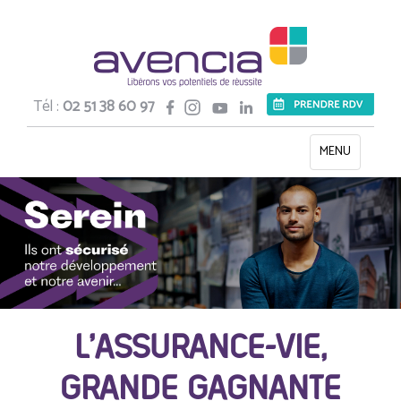
Tél :
02 51 38 60 97
Toggle
MENU
navigation
L’ASSURANCE-VIE,
GRANDE GAGNANTE