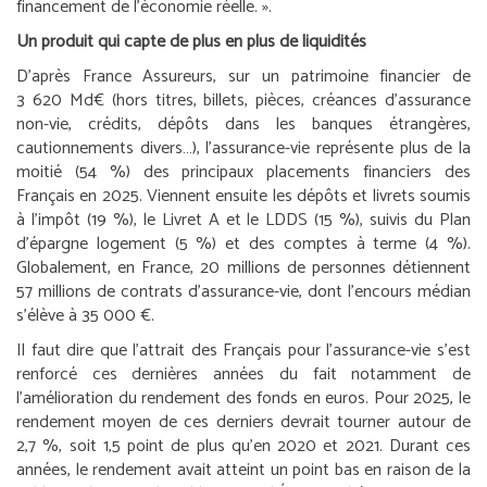
financement de l’économie réelle.
».
Un produit qui capte de plus en plus de liquidités
D’après France Assureurs, sur un patrimoine financier de
3 620 Md€ (hors titres, billets, pièces, créances d’assurance
non-vie, crédits, dépôts dans les banques étrangères,
cautionnements divers…), l’assurance-vie représente plus de la
moitié (54 %) des principaux placements financiers des
Français en 2025. Viennent ensuite les dépôts et livrets soumis
à l’impôt (19 %), le Livret A et le LDDS (15 %), suivis du Plan
d’épargne logement (5 %) et des comptes à terme (4 %).
Globalement, en France, 20 millions de personnes détiennent
57 millions de contrats d’assurance-vie, dont l’encours médian
s’élève à 35 000 €.
Il faut dire que l’attrait des Français pour l’assurance-vie s’est
renforcé ces dernières années du fait notamment de
l’amélioration du rendement des fonds en euros. Pour 2025, le
rendement moyen de ces derniers devrait tourner autour de
2,7 %, soit 1,5 point de plus qu’en 2020 et 2021. Durant ces
années, le rendement avait atteint un point bas en raison de la