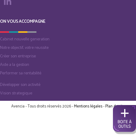
ON VOUS ACCOMPAGNE
Cabinet nouvelle generation
Notre objectif, votre reussite
Créer son entreprise
Aide a la gestion
Performer sa rentabilité
Développer son activité
Vision strategique
Avencia - Tous droits réservés 2026 -
Mentions légales
-
Plan du site