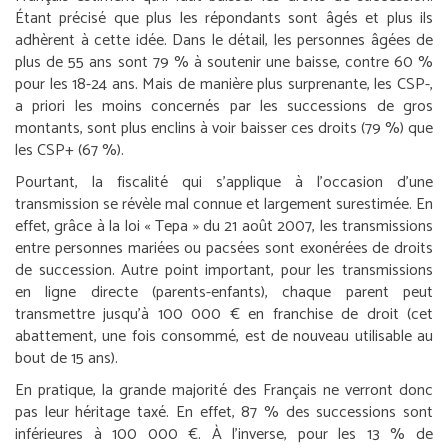
Étant précisé que plus les répondants sont âgés et plus ils
adhèrent à cette idée. Dans le détail, les personnes âgées de
plus de 55 ans sont 79 % à soutenir une baisse, contre 60 %
pour les 18-24 ans. Mais de manière plus surprenante, les CSP-,
a priori les moins concernés par les successions de gros
montants, sont plus enclins à voir baisser ces droits (79 %) que
les CSP+ (67 %).
Pourtant, la fiscalité qui s’applique à l’occasion d’une
transmission se révèle mal connue et largement surestimée. En
effet, grâce à la loi « Tepa » du 21 août 2007, les transmissions
entre personnes mariées ou pacsées sont exonérées de droits
de succession. Autre point important, pour les transmissions
en ligne directe (parents-enfants), chaque parent peut
transmettre jusqu’à 100 000 € en franchise de droit (cet
abattement, une fois consommé, est de nouveau utilisable au
bout de 15 ans).
En pratique, la grande majorité des Français ne verront donc
pas leur héritage taxé. En effet, 87 % des successions sont
inférieures à 100 000 €. À l’inverse, pour les 13 % de