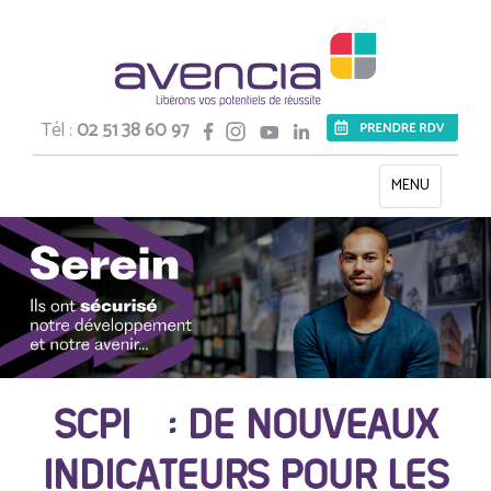
Tél :
02 51 38 60 97
Toggle
MENU
navigation
SCPI : DE NOUVEAUX
INDICATEURS POUR LES