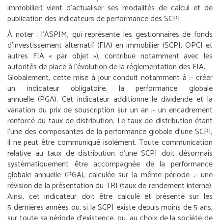
immobilier) vient d’actualiser ses modalités de calcul et de
publication des indicateurs de performance des SCPI.
À noter :
l’ASPIM, qui représente les gestionnaires de fonds
d’investissement alternatif (FIA) en immobilier (SCPI, OPCI et
autres FIA « par objet »), contribue notamment avec les
autorités de place à l’évolution de la réglementation des FIA.
Globalement, cette mise à jour conduit notamment à :
- créer
un indicateur obligatoire, la performance globale
annuelle (PGA). Cet indicateur additionne le dividende et la
variation du prix de souscription sur un an ;
- un encadrement
renforcé du taux de distribution. Le taux de distribution étant
l’une des composantes de la performance globale d’une SCPI,
il ne peut être communiqué isolément. Toute communication
relative au taux de distribution d’une SCPI doit désormais
systématiquement être accompagnée de la performance
globale annuelle (PGA), calculée sur la même période ;
- une
révision de la présentation du TRI (taux de rendement interne).
Ainsi, cet indicateur doit être calculé et présenté sur les
5 dernières années ou, si la SCPI existe depuis moins de 5 ans,
sur toute sa période d’existence, ou, au choix de la société de