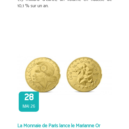
10,1 % sur un an.
28
MAI 26
La Monnaie de Paris lance le Marianne Or