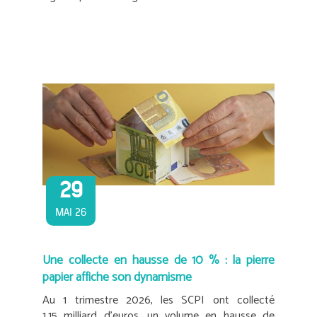
29
MAI 26
Une collecte en hausse de 10 % : la pierre
papier affiche son dynamisme
Au 1 trimestre 2026, les SCPI ont collecté
1,15 milliard d’euros, un volume en hausse de