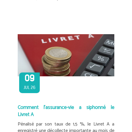
09
JUL 26
Comment l’assurance-vie a siphonné le
Livret A
Pénalisé par son taux de 1,5 %, le Livret A a
enregistré une décollecte importante au mois de